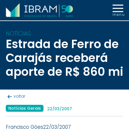
menu
NOTÍCIAS
Estrada de Ferro de
Carajás receberá
aporte de R$ 860 mi
voltar
Notícias Gerais
22/03/2007
Francisco Góes22/03/2007