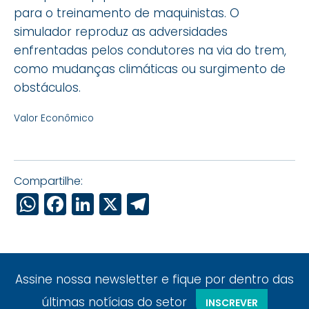
para o treinamento de maquinistas. O
simulador reproduz as adversidades
enfrentadas pelos condutores na via do trem,
como mudanças climáticas ou surgimento de
obstáculos.
Valor Econômico
Compartilhe:
WhatsApp
Facebook
LinkedIn
X
Telegram
Assine nossa newsletter e fique por dentro das
últimas notícias do setor
INSCREVER