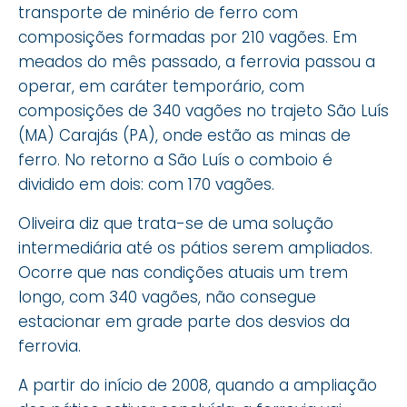
transporte de minério de ferro com
composições formadas por 210 vagões. Em
meados do mês passado, a ferrovia passou a
operar, em caráter temporário, com
composições de 340 vagões no trajeto São Luís
(MA) Carajás (PA), onde estão as minas de
ferro. No retorno a São Luís o comboio é
dividido em dois: com 170 vagões.
Oliveira diz que trata-se de uma solução
intermediária até os pátios serem ampliados.
Ocorre que nas condições atuais um trem
longo, com 340 vagões, não consegue
estacionar em grade parte dos desvios da
ferrovia.
A partir do início de 2008, quando a ampliação