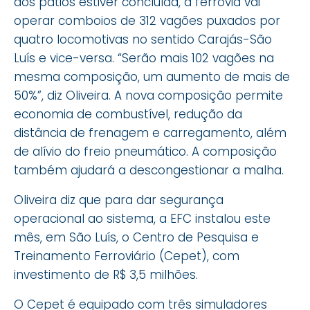
dos pátios estiver concluída, a ferrovia vai
operar comboios de 312 vagões puxados por
quatro locomotivas no sentido Carajás-São
Luís e vice-versa. “Serão mais 102 vagões na
mesma composição, um aumento de mais de
50%”, diz Oliveira. A nova composição permite
economia de combustível, redução da
distância de frenagem e carregamento, além
de alívio do freio pneumático. A composição
também ajudará a descongestionar a malha.
Oliveira diz que para dar segurança
operacional ao sistema, a EFC instalou este
mês, em São Luís, o Centro de Pesquisa e
Treinamento Ferroviário (Cepet), com
investimento de R$ 3,5 milhões.
O Cepet é equipado com três simuladores