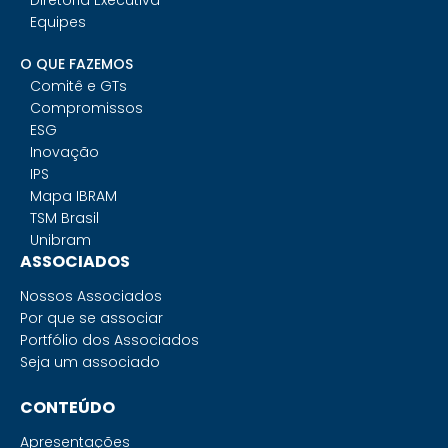
Diretoria Executiva
Equipes
O QUE FAZEMOS
Comitê e GTs
Compromissos
ESG
Inovação
IPS
Mapa IBRAM
TSM Brasil
Unibram
ASSOCIADOS
Nossos Associados
Por que se associar
Portfólio dos Associados
Seja um associado
CONTEÚDO
Apresentações