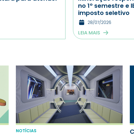
no 1º semestre e I
imposto seletivo
28/07/2026
LEIA MAIS
C
NOTÍCIAS