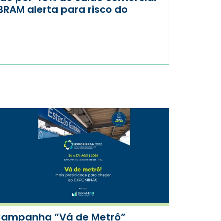
BRAM alerta para risco do
ampanha “Vá de Metrô”