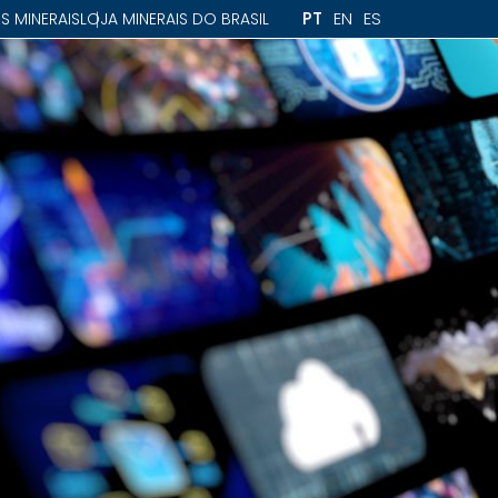
PT
EN
ES
S MINERAIS
LOJA MINERAIS DO BRASIL