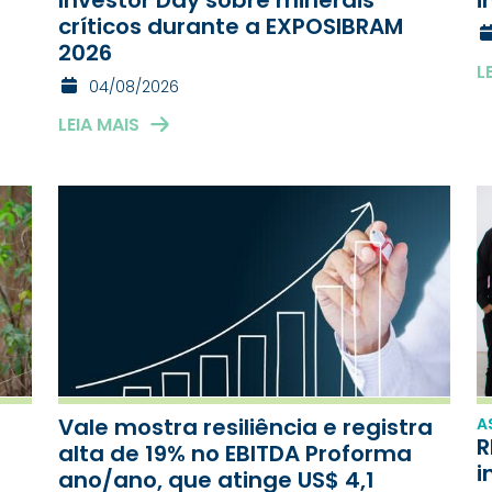
críticos durante a EXPOSIBRAM
2026
L
04/08/2026
LEIA MAIS
Vale mostra resiliência e registra
A
R
alta de 19% no EBITDA Proforma
i
ano/ano, que atinge US$ 4,1