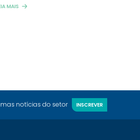
EIA MAIS
timas notícias do setor
INSCREVER