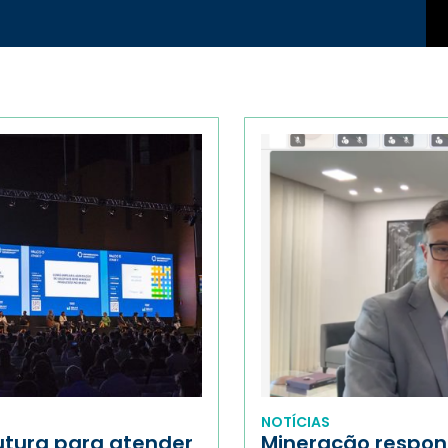
NOTÍCIAS
utura para atender
Mineração respon