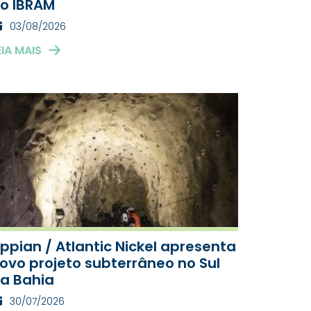
o IBRAM
03/08/2026
EIA MAIS
ppian / Atlantic Nickel apresenta
ovo projeto subterrâneo no Sul
a Bahia
30/07/2026