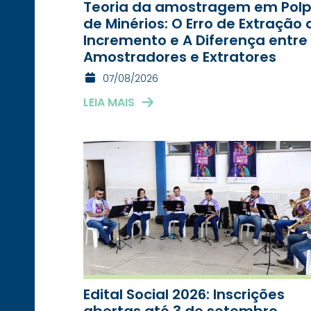
Teoria da amostragem em Pol
de Minérios: O Erro de Extração 
Incremento e A Diferença entre
Amostradores e Extratores
07/08/2026
LEIA MAIS
Edital Social 2026: Inscrições
abertas até 3 de setembro