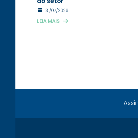
do setor
31/07/2026
LEIA MAIS
Assi