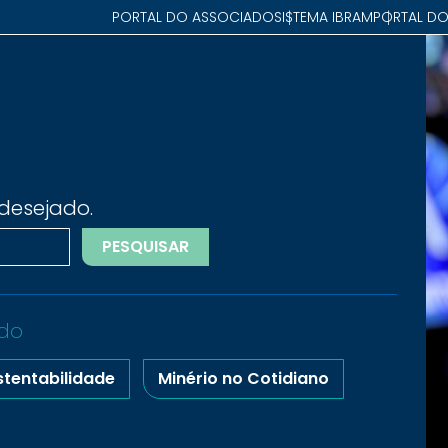
PORTAL DO ASSOCIADO
SISTEMA IBRAM
PORTAL DO
desejado.
PESQUISAR
do
stentabilidade
Minério no Cotidiano