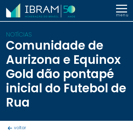
menu
NOTÍCIAS
Comunidade de
Aurizona e Equinox
Gold dão pontapé
inicial do Futebol de
Rua
voltar