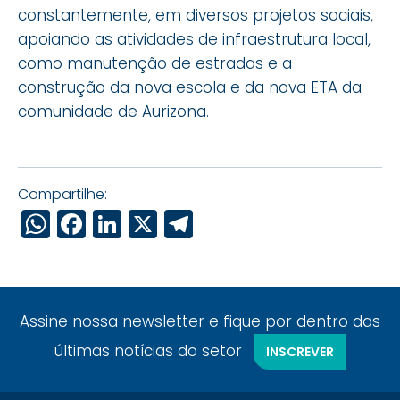
constantemente, em diversos projetos sociais,
apoiando as atividades de infraestrutura local,
como manutenção de estradas e a
construção da nova escola e da nova ETA da
comunidade de Aurizona.
Compartilhe:
WhatsApp
Facebook
LinkedIn
X
Telegram
Assine nossa newsletter e fique por dentro das
últimas notícias do setor
INSCREVER