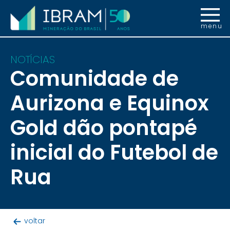
menu
NOTÍCIAS
Comunidade de
Aurizona e Equinox
Gold dão pontapé
inicial do Futebol de
Rua
voltar