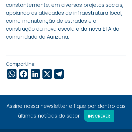
constantemente, em diversos projetos sociais,
apoiando as atividades de infraestrutura local,
como manutenção de estradas e a
construção da nova escola e da nova ETA da
comunidade de Aurizona.
Compartilhe:
WhatsApp
Facebook
LinkedIn
X
Telegram
Assine nossa newsletter e fique por dentro das
últimas notícias do setor
INSCREVER