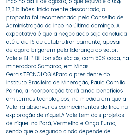
Inco no dia 11 de agosto, o que equivale a US$
17,3 bilhões. Inicialmente descartada, a
proposta foi recomendada pelo Conselho de
Administração da Inco no último domingo. A
expectativa é que a negociação seja concluída
até o dia 16 de outubro.Ironicamente, apesar
de agora brigarem pela liderança do setor,
Vale e BHP Billiton são sócias, com 50% cada, na
mineradora Samarco, em Minas
Gerais.TECNOLOGIAPara o presidente do
Instituto Brasileiro de Mineração, Paulo Camillo
Penna, a incorporação trará ainda benefícios
em termos tecnológicos, na medida em que a
Vale irá absorver os conhecimentos da Inco na
exploração de níquel.A Vale tem dois projetos
de níquel no Pará, Vermelho e Onça Puma,
sendo que o segundo ainda depende de