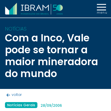
menu
NOTÍCIAS
Com a Inco, Vale
pode se tornar a
maior mineradora
do mundo
voltar
Notícias Gerais
28/09/2006