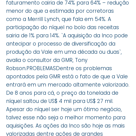
faturamento cairia de 74% para 64% – redução
menor do que a estimada por corretoras
como a Merrill Lynch, que fala em 54%. A
participação do níquel no bolo das receitas
sairia de 1% para 14%. `A aquisição da Inco pode
antecipar o processo de diversificação da
produção da Vale em uma década ou duas`,
avalia o consultor da GMR, Tony
Robson.PROBLEMASDentre os problemas
apontados pela GMR está o fato de que a Vale
entrará em um mercado altamente valorizado.
De 8 anos para cá, o preço da tonelada de
níquel saltou de US$ 4 mil para US$ 27 mil.
Apesar do níquel ser hoje um ótimo negócio,
talvez esse não seja o melhor momento para
aquisições. As ações da Inco são hoje as mais
valorizadas dentre ações de grandes