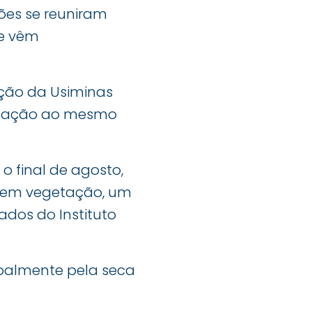
ções se reuniram
ue vêm
ação da Usiminas
relação ao mesmo
 final de agosto,
io em vegetação, um
dos do Instituto
ipalmente pela seca