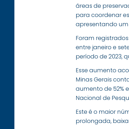
áreas de preservaç
para coordenar esf
apresentando um a
Foram registrados 
entre janeiro e s
período de 2023, 
Esse aumento acom
Minas Gerais cont
aumento de 52% e
Nacional de Pesqui
Este é o maior nú
prolongada, baixa