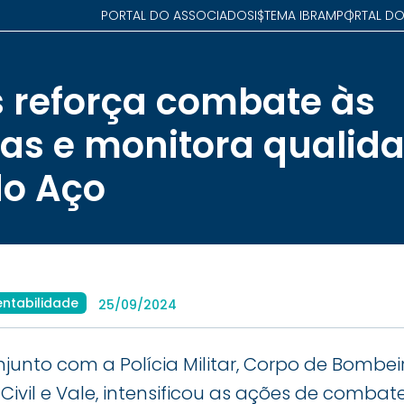
PORTAL DO ASSOCIADO
SISTEMA IBRAM
PORTAL DO
 reforça combate às
s e monitora qualida
do Aço
entabilidade
25/09/2024
junto com a Polícia Militar, Corpo de Bombeiro
Civil e Vale, intensificou as ações de comb