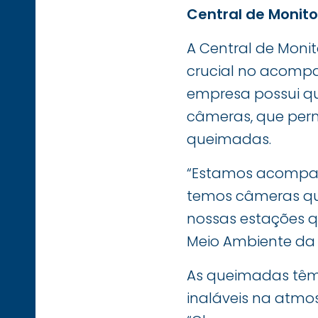
Central de Monit
A Central de Mon
crucial no acompa
empresa possui q
câmeras, que permi
queimadas.
“Estamos acompan
temos câmeras qu
nossas estações q
Meio Ambiente da 
As queimadas têm
inaláveis na atmo