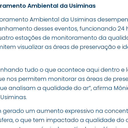
oramento Ambiental da Usiminas
itoramento Ambiental da Usiminas desempe
nhamento desses eventos, funcionando 24 ho
uatro estações de monitoramento da qualida
tem visualizar as áreas de preservação e ide
hando tudo o que acontece aqui dentro e l
e nos permitem monitorar as áreas de pres
ue analisam a qualidade do ar”, afirma Môni
Usiminas.
 gerado um aumento expressivo na concentr
sfera, o que tem impactado a qualidade do a