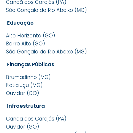
Canaã dos Carajás (PA)
São Gonçalo do Rio Abaixo (MG)
Educação
Alto Horizonte (GO)
Barro Alto (GO)
São Gonçalo do Rio Abaixo (MG)
Finanças Públicas
Brumadinho (MG)
Itatiaiuçu (MG)
Ouvidor (GO)
Infraestrutura
Canaã dos Carajás (PA)
Ouvidor (GO)