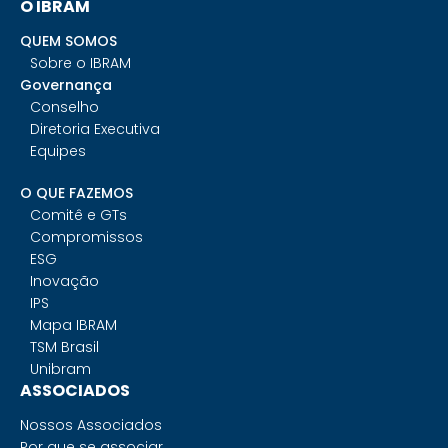
O IBRAM
QUEM SOMOS
Sobre o IBRAM
Governança
Conselho
Diretoria Executiva
Equipes
O QUE FAZEMOS
Comitê e GTs
Compromissos
ESG
Inovação
IPS
Mapa IBRAM
TSM Brasil
Unibram
ASSOCIADOS
Nossos Associados
Por que se associar