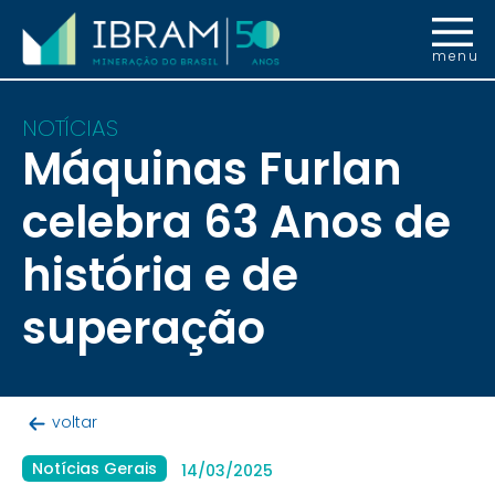
menu
NOTÍCIAS
Máquinas Furlan
celebra 63 Anos de
história e de
superação
voltar
Notícias Gerais
14/03/2025