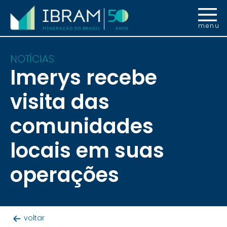
menu
NOTÍCIAS
Imerys recebe
visita das
comunidades
locais em suas
operações
voltar