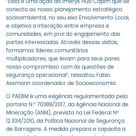
“Essa é uma ação da Imerys Hub Capim que se
conecta ao nosso planejamento estratégico
socioambiental, no seu eixo Envolvimento Local,
e objetiva a interação entre empresa e
comunidades, em prol do engajamento das
partes interessadas. Através dessas visitas,
formamos líderes comunitários
multiplicadores, que levam para seus pares
nosso compromisso com às questões de
segurança operacional”, ressaltou Fabio
Assmann coordenador de Socioeconomia.
O PAEBM é uma exigência regulamentada pela
portaria N.º 70389/2017, da Agência Nacional de
Mineração (ANM), prevista na Lei Federal Nº
12.334/2010, da Política Nacional de Segurança
de Barragens. A medida prepara e capacita a