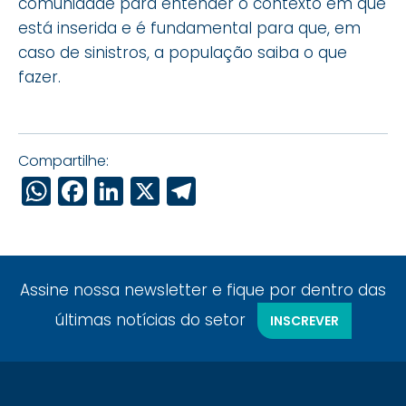
comunidade para entender o contexto em que
está inserida e é fundamental para que, em
caso de sinistros, a população saiba o que
fazer.
Compartilhe:
WhatsApp
Facebook
LinkedIn
X
Telegram
Assine nossa newsletter e fique por dentro das
últimas notícias do setor
INSCREVER