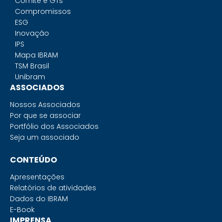
Comitê e GTs
Compromissos
ESG
Inovação
IPS
Mapa IBRAM
TSM Brasil
Unibram
ASSOCIADOS
Nossos Associados
Por que se associar
Portfólio dos Associados
Seja um associado
CONTEÚDO
Apresentações
Relatórios de atividades
Dados do IBRAM
E-Book
IMPRENSA