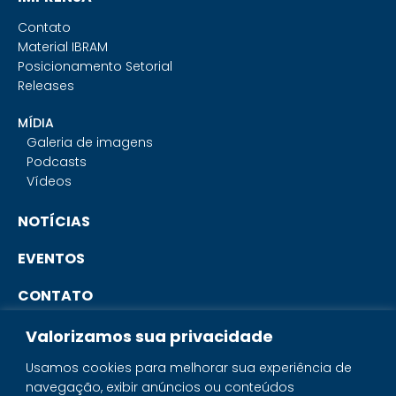
Contato
Material IBRAM
Posicionamento Setorial
Releases
MÍDIA
Galeria de imagens
Podcasts
Vídeos
NOTÍCIAS
EVENTOS
CONTATO
Valorizamos sua privacidade
PORTAL DO ASSOCIADO
Usamos cookies para melhorar sua experiência de
navegação, exibir anúncios ou conteúdos