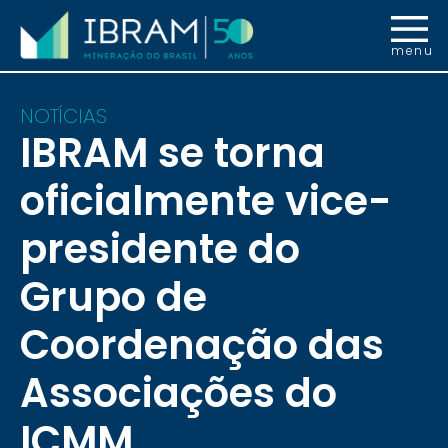
menu
NOTÍCIAS
IBRAM se torna
oficialmente vice-
presidente do
Grupo de
Coordenação das
Associações do
ICMM