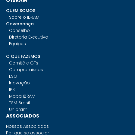
O IBRAM
QUEM SOMOS
Sobre o IBRAM
Governança
Conselho
Diretoria Executiva
Equipes
O QUE FAZEMOS
Comitê e GTs
Compromissos
ESG
Inovação
IPS
Mapa IBRAM
TSM Brasil
Unibram
ASSOCIADOS
Nossos Associados
Por que se associar