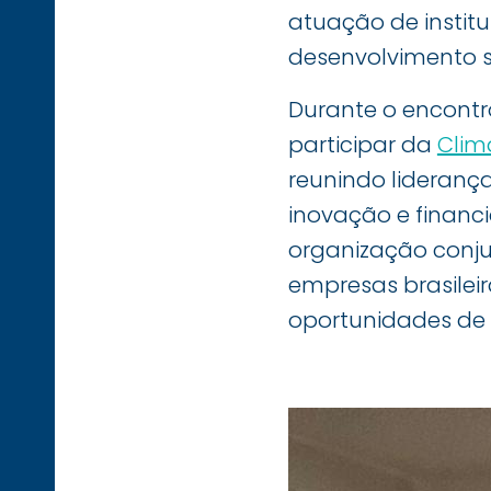
atuação de institu
desenvolvimento s
Durante o encontr
participar da
Clim
reunindo lideranç
inovação e financi
organização conj
empresas brasileir
oportunidades de 