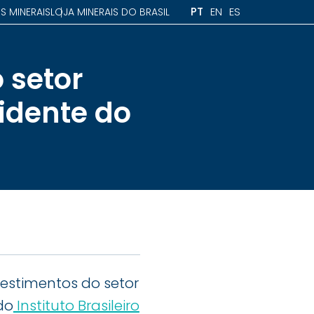
PT
EN
ES
S MINERAIS
LOJA MINERAIS DO BRASIL
 setor
sidente do
vestimentos do setor
do
Instituto Brasileiro