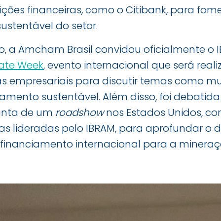
ições financeiras, como o Citibank, para fom
ustentável do setor.
o, a Amcham Brasil convidou oficialmente o 
ate Week
, evento internacional que será rea
as empresariais para discutir temas como m
amento sustentável. Além disso, foi debatida
unta de um
roadshow
nos Estados Unidos, co
as lideradas pelo IBRAM, para aprofundar o 
financiamento internacional para a mineraç