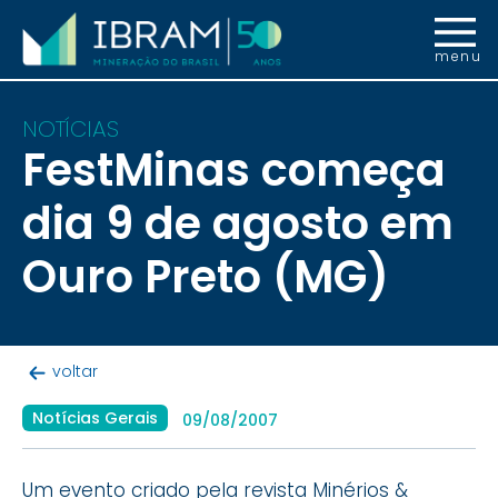
menu
NOTÍCIAS
FestMinas começa
dia 9 de agosto em
Ouro Preto (MG)
voltar
Notícias Gerais
09/08/2007
Um evento criado pela revista Minérios &