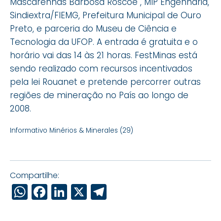
Mascarenhas Barbosa Roscoe , MIP Engenharia,
Sindiextra/FIEMG, Prefeitura Municipal de Ouro
Preto, e parceria do Museu de Ciência e
Tecnologia da UFOP. A entrada é gratuita e o
horário vai das 14 às 21 horas. FestMinas está
sendo realizado com recursos incentivados
pela lei Rouanet e pretende percorrer outras
regiões de mineração no País ao longo de
2008.
Informativo Minérios & Minerales (29)
Compartilhe:
WhatsApp
Facebook
LinkedIn
X
Telegram