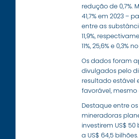
redução de 0,7%. 
41,7% em 2023 – pa
entre as substânci
11,9%, respectivame
11%, 25,6% e 0,3% n
Os dados foram apu
divulgados pelo di
resultado estável 
favorável, mesmo
Destaque entre os
mineradoras plane
investirem US$ 50 
a US$ 64,5 bilhões