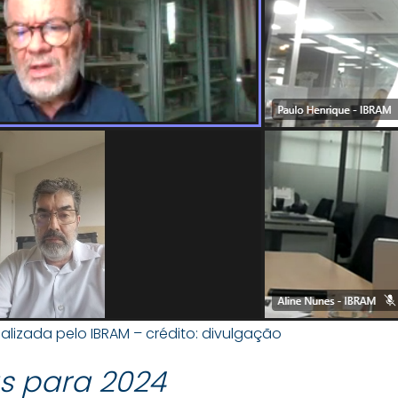
alizada pelo IBRAM – crédito: divulgação
as para 2024