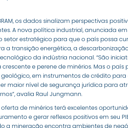
RAM, os dados sinalizam perspectivas positi
es. A nova política industrial, anunciada em 2
setor estratégico para que o país possa cump
 a transição energética, a descarbonização
cnológico da indústria nacional. “São inicia
rescente e perene de minérios. Mas o país pr
eológico, em instrumentos de crédito para o
r maior nível de segurança jurídica para atr
rnos”, avalia Raul Jungmann.
oferta de minérios terá excelentes oportuni
ramento e gerar reflexos positivos em seu PIB
o a mineração encontra ambientes de negóci