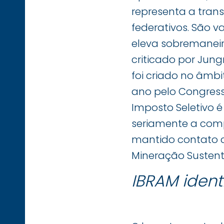
representa a trans
federativos. São v
eleva sobremaneira
criticado por Jung
foi criado no âmbi
ano pelo Congresso
Imposto Seletivo é
seriamente a compe
mantido contato c
Mineração Sustentá
IBRAM ident