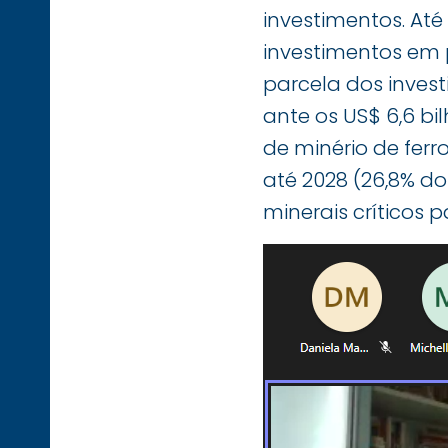
investimentos. Até
investimentos em 
parcela dos investi
ante os US$ 6,6 bi
de minério de ferr
até 2028 (26,8% d
minerais críticos 