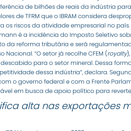
ferência de bilhões de reais da indústria par
alores de TFRM que o IBRAM considera desprop
 os riscos da atividade empresarial no país
mann é a incidência do Imposto Seletivo sob
to da reforma tributária e será regulamentad
 Nacional. “O setor já recolhe CFEM (
royalty
)
 descabido para o setor mineral. Dessa forma,
titividade dessa indústria”, declara. Segund
om o governo federal e com a Frente Parla
vel em busca de apoio político para reverte
ifica alta nas exportações m