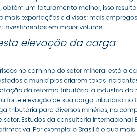
im, obtém um faturamento melhor, isso result
o mais exportações e divisas; mais empregos,
s; investimentos em maior volume.
esta elevação da carga
 riscos no caminho do setor mineral está a car
stados e municípios criarem taxas incidente
otação da reforma tributária, a indústria d
 forte elevação de sua carga tributária no Bra
ga tributária para diversos minérios, na co
 setor. Estudos da consultoria internacional 
rmativa. Por exemplo: o Brasil é o que mais t