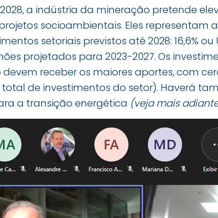
 2028, a indústria da mineração pretende ele
projetos socioambientais. Eles representam
mentos setoriais previstos até 2028: 16,6% ou U
lhões projetados para 2023-2027. Os investim
o devem receber os maiores aportes, com cer
o total de investimentos do setor). Haverá t
para a transição energética
(veja mais adiante