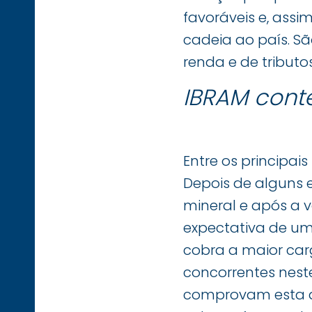
favoráveis e, ass
cadeia ao país. Sã
renda e de tributo
IBRAM cont
Entre os principais
Depois de alguns e
mineral e após a v
expectativa de uma
cobra a maior car
concorrentes neste
comprovam esta afi