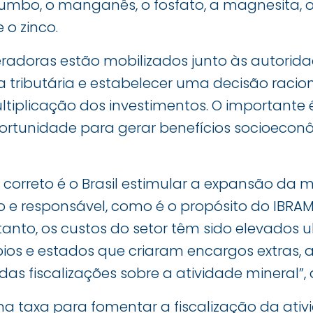
chumbo, o manganês, o fosfato, a magnesita, o 
 o zinco.
radoras estão mobilizados junto às autorida
tributária e estabelecer uma decisão racion
tiplicação dos investimentos. O importante 
ortunidade para gerar benefícios socioeconô
o correto é o Brasil estimular a expansão da
ro e responsável, como é o propósito do IBRA
tanto, os custos do setor têm sido elevados
pios e estados que criaram encargos extras, 
das fiscalizações sobre a atividade mineral”, 
a taxa para fomentar a fiscalização da ativ