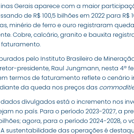
Minas Gerais aparece com a maior participaç
ssando de R$ 100,5 bilhões em 2022 para R$ 10
as, minério de ferro e ouro registraram queda
nte. Cobre, calcário, granito e bauxita regist
o faturamento.
rados pelo Instituto Brasileiro de Mineração
retor-presidente, Raul Jungmann, nesta 4ª feir
em termos de faturamento reflete o cenário 
 diante da queda nos preços das
commoditi
 dados divulgados está o incremento nos in
jam no país. Para o período 2023-2027, a pre
bilhões; agora, para o período 2024-2028, o 
. A sustentabilidade das operações é destaq