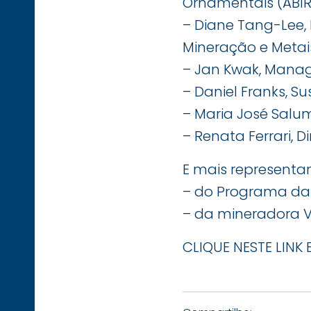
Ornamentais (ABI
– Diane Tang-Lee,
Mineração e Metai
– Jan Kwak, Managi
– Daniel Franks, Su
– Maria José Salum
– Renata Ferrari, 
E mais representan
– do Programa da
– da mineradora V
CLIQUE NESTE LINK