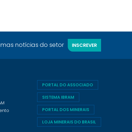
timas notícias do setor
INSCREVER
PORTAL DO ASSOCIADO
SISTEMA IBRAM
RAM
PORTAL DOS MINERAIS
ento
LOJA MINERAIS DO BRASIL