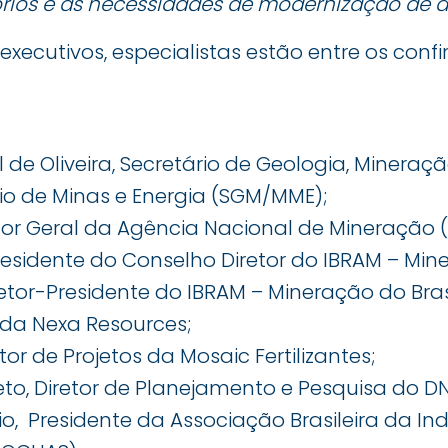
rios e as necessidades de modernização de a
 executivos, especialistas estão entre os con
l de Oliveira, Secretário de Geologia, Minera
rio de Minas e Energia (SGM/MME);
retor Geral da Agência Nacional de Mineração 
residente do Conselho Diretor do IBRAM – Mine
retor-Presidente do IBRAM – Mineração do Brasi
O da Nexa Resources;
etor de Projetos da Mosaic Fertilizantes;
eto, Diretor de Planejamento e Pesquisa do DN
, Presidente da Associação Brasileira da In