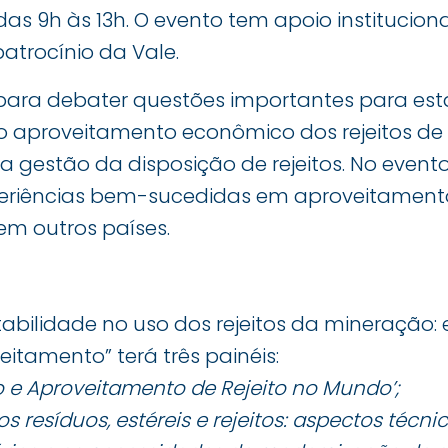
as 9h às 13h. O evento tem apoio instituciona
patrocínio da Vale.
para debater questões importantes para esta
ao aproveitamento econômico dos rejeitos d
a gestão da disposição de rejeitos. No eve
eriências bem-sucedidas em aproveitamen
e em outros países.
tabilidade no uso dos rejeitos da mineração:
itamento” terá três painéis:
 e Aproveitamento de Rejeito no Mundo’;
s resíduos, estéreis e rejeitos: aspectos técn