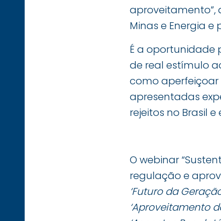
aproveitamento”, d
Minas e Energia e 
É a oportunidade 
de real estímulo 
como aperfeiçoar 
apresentadas exp
rejeitos no Brasil 
O webinar “Susten
regulação e aprove
‘Futuro da Geração
‘Aproveitamento do