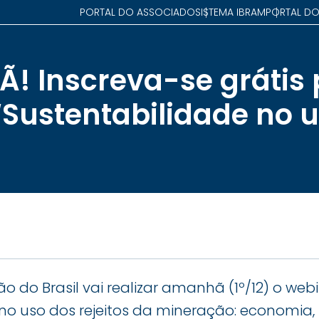
PORTAL DO ASSOCIADO
SISTEMA IBRAM
PORTAL DO
! Inscreva-se grátis 
‘Sustentabilidade no 
o do Brasil vai realizar amanhã (1º/12) o web
 no uso dos rejeitos da mineração: economia,