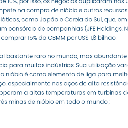
e 10%, por isso, os negócios duplicaram nos 
mpete na compra de nióbio e outros recursos
iáticos, como Japão e Coreia do Sul, que, em 
 consórcio de companhias (JFE Holdings, Ni
 comprar 15% da CBMM por US$ 1,8 bilhão.
al bastante raro no mundo, mas abundante no
a para muitas indústrias. Sua utilização var
o nióbio é como elemento de liga para melh
, especialmente nos aços de alta resistência
 operam a altas temperaturas em turbinas da
rês minas de nióbio em todo o mundo.;