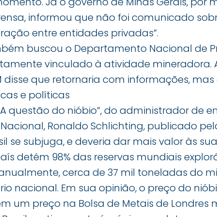
omento. Já o governo de Minas Gerais, por 
rensa, informou que não foi comunicado sobr
ração entre entidades privadas”.
bém buscou o Departamento Nacional de P
etamente vinculado à atividade mineradora. 
disse que retornaria com informações, mas a
as e políticas
“A questão do nióbio”, do administrador de
Nacional, Ronaldo Schlichting, publicado pel
il se subjuga, e deveria dar mais valor às sua
aís detém 98% das reservas mundiais exploráv
ualmente, cerca de 37 mil toneladas do mi
ório nacional. Em sua opinião, o preço do nió
tem um preço na Bolsa de Metais de Londre