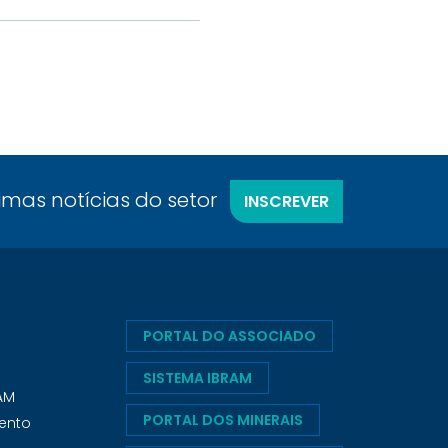
timas notícias do setor
INSCREVER
PORTAL DO ASSOCIADO
SISTEMA IBRAM
RAM
PORTAL DOS MINERAIS
ento