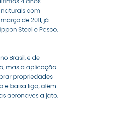
últimos 4 anos.
 naturais com
março de 2011, já
ppon Steel e Posco,
 Brasil, e de
ia, mas a aplicação
orar propriedades
 e baixa liga, além
s aeronaves a jato.