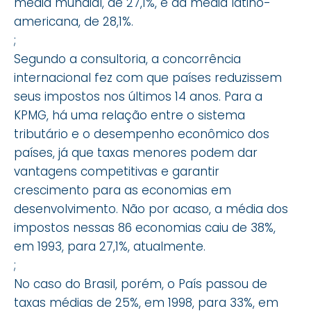
média mundial, de 27,1%, e da média latino-
americana, de 28,1%.
;
Segundo a consultoria, a concorrência
internacional fez com que países reduzissem
seus impostos nos últimos 14 anos. Para a
KPMG, há uma relação entre o sistema
tributário e o desempenho econômico dos
países, já que taxas menores podem dar
vantagens competitivas e garantir
crescimento para as economias em
desenvolvimento. Não por acaso, a média dos
impostos nessas 86 economias caiu de 38%,
em 1993, para 27,1%, atualmente.
;
No caso do Brasil, porém, o País passou de
taxas médias de 25%, em 1998, para 33%, em