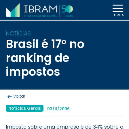
menu
NOTÍCIAS
Brasil é 17º no
ranking de
impostos
voltar
Notícias Gerais
03/11/2006
Imposto sobre uma empresa é de 34% sobre a