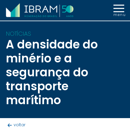
menu
NOTÍCIAS
A densidade do
minério e a
segurança do
transporte
marítimo
voltar