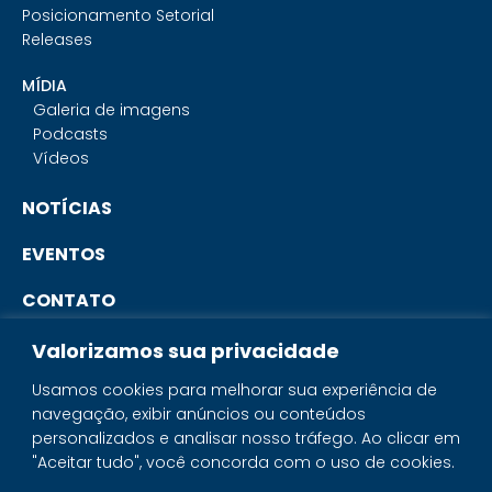
Posicionamento Setorial
Releases
MÍDIA
Galeria de imagens
Podcasts
Vídeos
NOTÍCIAS
EVENTOS
CONTATO
Valorizamos sua privacidade
PORTAL DO ASSOCIADO
Usamos cookies para melhorar sua experiência de
navegação, exibir anúncios ou conteúdos
SISTEMA IBRAM
personalizados e analisar nosso tráfego. Ao clicar em
"Aceitar tudo", você concorda com o uso de cookies.
PORTAL DOS MINERAIS