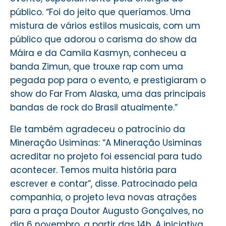
público. “Foi do jeito que queríamos. Uma
mistura de vários estilos musicais, com um
público que adorou o carisma do show da
Máira e da Camila Kasmyn, conheceu a
banda Zimun, que trouxe rap com uma
pegada pop para o evento, e prestigiaram o
show do Far From Alaska, uma das principais
bandas de rock do Brasil atualmente.”
Ele também agradeceu o patrocínio da
Mineração Usiminas: “A Mineração Usiminas
acreditar no projeto foi essencial para tudo
acontecer. Temos muita história para
escrever e contar”, disse. Patrocinado pela
companhia, o projeto leva novas atrações
para a praça Doutor Augusto Gonçalves, no
dia 6 novembro, a partir das 14h. A iniciativa