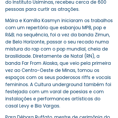
do Instituto Usiminas, recebeu cerca de 600
pessoas para curtir as atrações.
Máira e Kamilla Kasmyn iniciaram os trabalhos
com um repertório que esbanjou MPB, pop e
R&B; na sequência, foi a vez da banda Zimun,
de Belo Horizonte, passar o seu recado numa
mistura do rap com o pop mundial, cheia de
brasilidade. Diretamente de Natal (RN), a
banda Far From Alaska, que veio pela primeira
vez ao Centro-Oeste de Minas, tomou os
espaços com os seus poderosos riffs e vocais
femininos. A Cultura underground também foi
festejada com um varal de poesias e com
instalações e performances artísticas do
casal Levy e Bia Vargas.
Para Débora Ruffato, mestre de cerimônia do