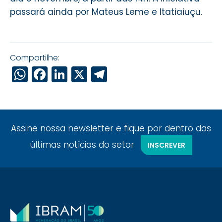
passará ainda por Mateus Leme e Itatiaiuçu.
Compartilhe:
WhatsApp
Facebook
LinkedIn
X
Telegram
Assine nossa newsletter e fique por dentro das
últimas notícias do setor
INSCREVER