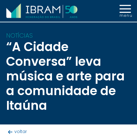
menu
NOTÍCIAS
“A Cidade
Conversa” leva
música e arte para
a comunidade de
Itaúna
voltar