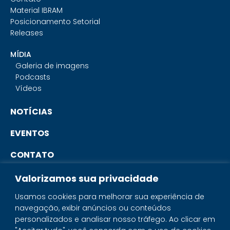
Material IBRAM
Posicionamento Setorial
Releases
MÍDIA
Galeria de imagens
Podcasts
Vídeos
NOTÍCIAS
EVENTOS
CONTATO
Valorizamos sua privacidade
PORTAL DO ASSOCIADO
Usamos cookies para melhorar sua experiência de
navegação, exibir anúncios ou conteúdos
SISTEMA IBRAM
personalizados e analisar nosso tráfego. Ao clicar em