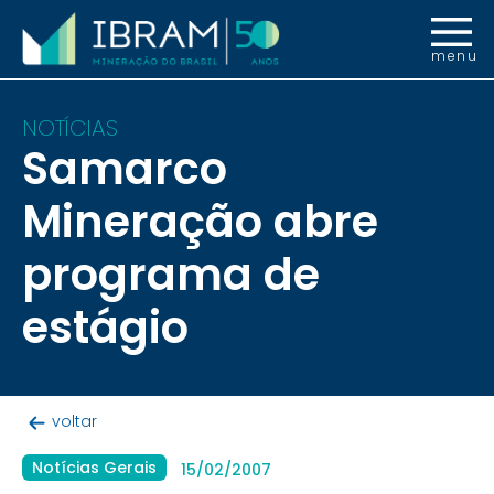
menu
NOTÍCIAS
Samarco
Mineração abre
programa de
estágio
voltar
Notícias Gerais
15/02/2007