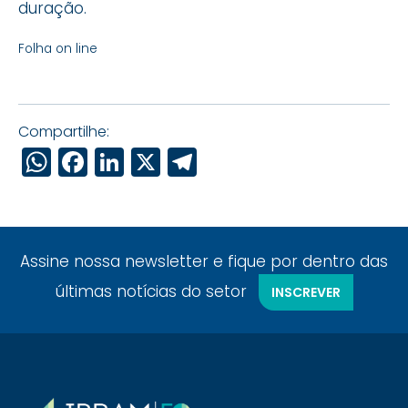
duração.
Folha on line
Compartilhe:
WhatsApp
Facebook
LinkedIn
X
Telegram
Assine nossa newsletter e fique por dentro das
últimas notícias do setor
INSCREVER