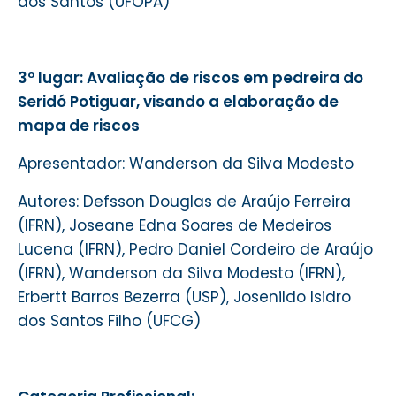
dos Santos (
UFOPA)
3º lugar:
Avaliação de riscos em pedreira do
Seridó Potiguar, visando a elaboração de
mapa de riscos
Apresentador: Wanderson da Silva Modesto
Autores: Defsson Douglas de Araújo Ferreira
(
IFRN)
, Joseane Edna Soares de Medeiros
Lucena (
IFRN)
, Pedro Daniel Cordeiro de Araújo
(
IFRN)
, Wanderson da Silva Modesto (
IFRN)
,
Erbertt Barros Bezerra (USP), Josenildo Isidro
dos Santos Filho (UFCG)