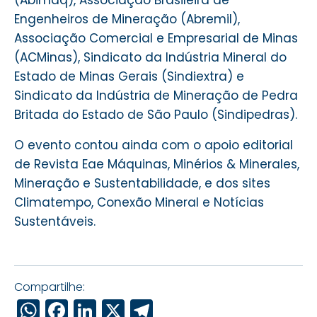
(Abimaq), Associação Brasileira de
Engenheiros de Mineração (AbremiI),
Associação Comercial e Empresarial de Minas
(ACMinas), Sindicato da Indústria Mineral do
Estado de Minas Gerais (Sindiextra) e
Sindicato da Indústria de Mineração de Pedra
Britada do Estado de São Paulo (Sindipedras).
O evento contou ainda com o apoio editorial
de Revista Eae Máquinas, Minérios & Minerales,
Mineração e Sustentabilidade, e dos sites
Climatempo, Conexão Mineral e Notícias
Sustentáveis.
Compartilhe:
WhatsApp
Facebook
LinkedIn
X
Telegram