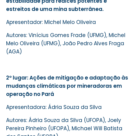
estabilidade para realces potentes e
estreitos de uma mina subterrânea.
Apresentador: Michel Melo Oliveira
Autores: Vinícius Gomes Frade (UFMG), Michel
Melo Oliveira (UFMG), João Pedro Alves Fraga
(
AGA)
2º lugar: Ações de mitigação e adaptação às
mudanças climáticas por mineradoras em
operação no Pará
Apresentadora: Ádria Souza da Silva
Autores: Ádria Souza da Silva (
UFOPA)
, Joely
Pereira Pinheiro (
UFOPA)
, Michael Will Batista