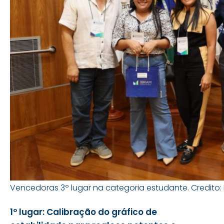
Vencedoras 3º lugar na categoria estudante. Credito:
1º lugar:
Calibração do gráfico de