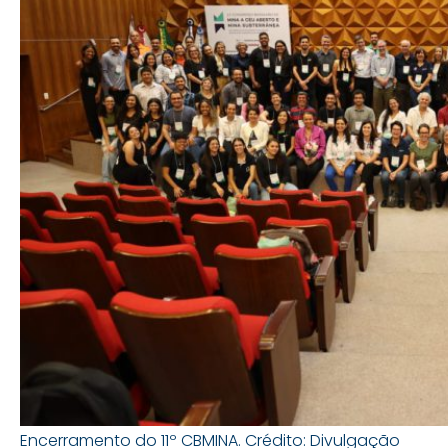
Encerramento do 11º CBMINA. Crédito: Divulgação