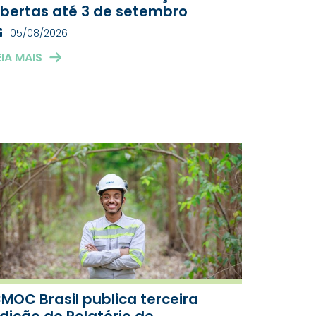
bertas até 3 de setembro
05/08/2026
EIA MAIS
MOC Brasil publica terceira
dição do Relatório de