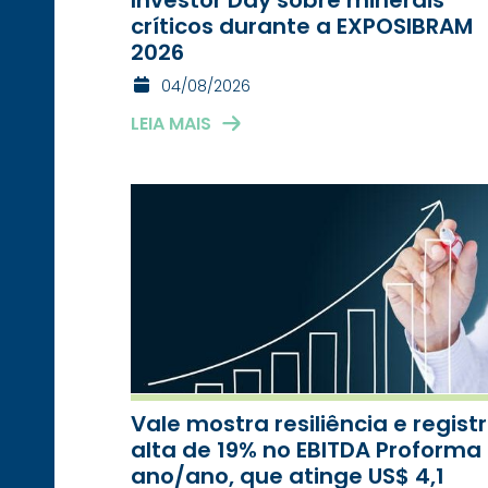
críticos durante a EXPOSIBRAM
2026
04/08/2026
LEIA MAIS
Vale mostra resiliência e regist
alta de 19% no EBITDA Proforma
ano/ano, que atinge US$ 4,1