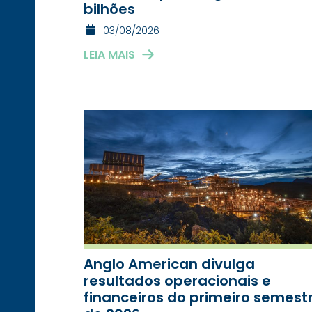
bilhões
03/08/2026
LEIA MAIS
Anglo American divulga
resultados operacionais e
financeiros do primeiro semest