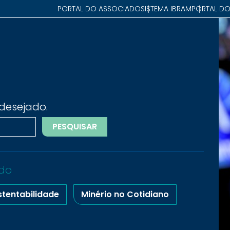
PORTAL DO ASSOCIADO
SISTEMA IBRAM
PORTAL DO
desejado.
PESQUISAR
do
stentabilidade
Minério no Cotidiano