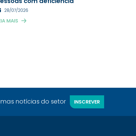
essoas com deficiência
28/07/2026
EIA MAIS
timas notícias do setor
INSCREVER