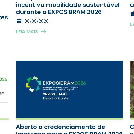
incentiva mobilidade sustentável
a
durante a EXPOSIBRAM 2026
tes
06/08/2026
L
LEIA MAIS
Aberto o credenciamento de
C
imprensa para a EXPOSIBRAM 2026
e