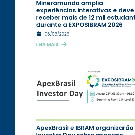
Mineramundo amplia
experiências interativas e deve
receber mais de 12 mil estudan
durante a EXPOSIBRAM 2026
06/08/2026
LEIA MAIS
ApexBrasil e IBRAM organizarão
Investor Day sobre minerais