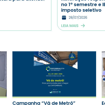
no 1º semestre e I
imposto seletivo
28/07/2026
LEIA MAIS
Campanha “Vá de Metrô”
E