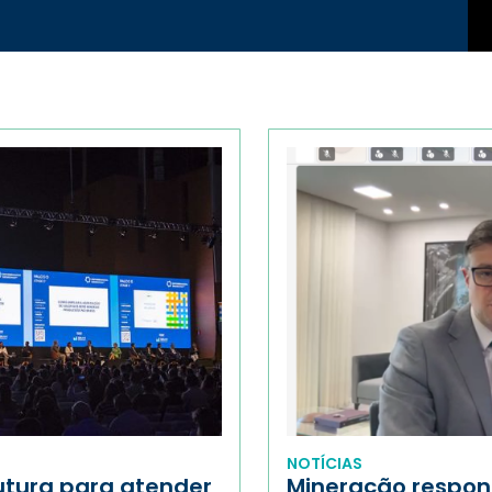
NOTÍCIAS
utura para atender
Mineração respon