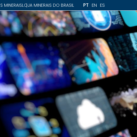
PT
EN
ES
S MINERAIS
LOJA MINERAIS DO BRASIL