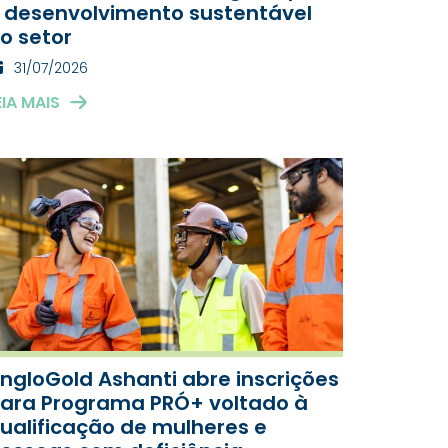
 desenvolvimento sustentável
o setor
31/07/2026
EIA MAIS
ngloGold Ashanti abre inscrições
ara Programa PRÓ+ voltado à
ualificação de mulheres e