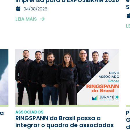
S
04/08/2026
LEIA MAIS
L
ra
P
ASSOCIADOS
RINGSPANN do Brasil passa a
G
integrar o quadro de associadas
d