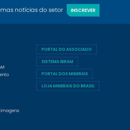
timas notícias do setor
INSCREVER
PORTAL DO ASSOCIADO
SISTEMA IBRAM
RAM
PORTAL DOS MINERAIS
ento
LOJA MINERAIS DO BRASIL
e imagens