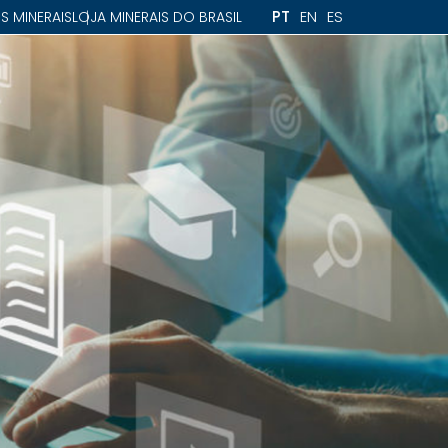
PT
EN
ES
S MINERAIS
LOJA MINERAIS DO BRASIL