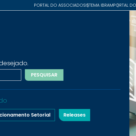
PORTAL DO ASSOCIADO
SISTEMA IBRAM
PORTAL DO
desejado.
PESQUISAR
do
cionamento Setorial
Releases