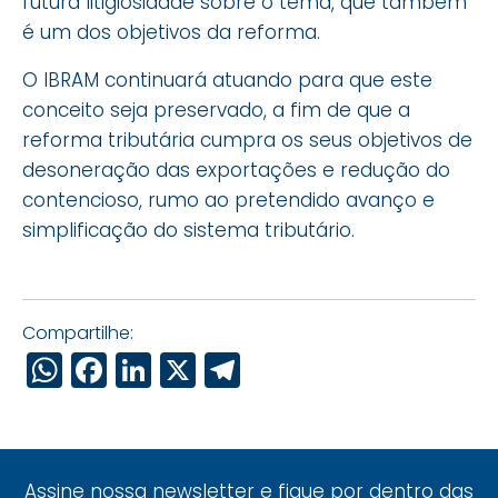
futura litigiosidade sobre o tema, que também
é um dos objetivos da reforma.
O IBRAM continuará atuando para que este
conceito seja preservado, a fim de que a
reforma tributária cumpra os seus objetivos de
desoneração das exportações e redução do
contencioso, rumo ao pretendido avanço e
simplificação do sistema tributário.
Compartilhe:
WhatsApp
Facebook
LinkedIn
X
Telegram
Assine nossa newsletter e fique por dentro das