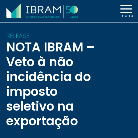
menu
RELEASE
NOTA IBRAM –
Veto à não
incidência do
imposto
seletivo na
exportação