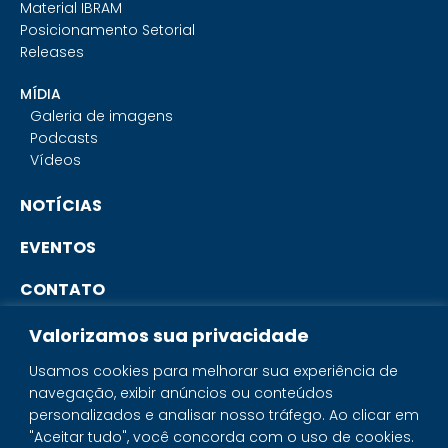
Material IBRAM
Posicionamento Setorial
Releases
MÍDIA
Galeria de imagens
Podcasts
Vídeos
NOTÍCIAS
EVENTOS
CONTATO
Valorizamos sua privacidade
PORTAL DO ASSOCIADO
Usamos cookies para melhorar sua experiência de
navegação, exibir anúncios ou conteúdos
SISTEMA IBRAM
personalizados e analisar nosso tráfego. Ao clicar em
"Aceitar tudo", você concorda com o uso de cookies.
PORTAL DOS MINERAIS