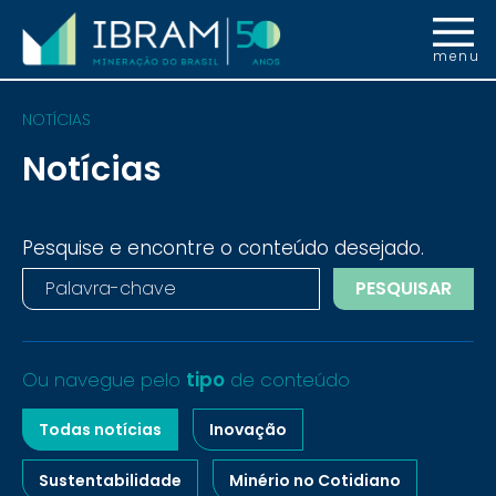
menu
NOTÍCIAS
Notícias
Pesquise e encontre o conteúdo desejado.
PESQUISAR
Ou navegue pelo
tipo
de conteúdo
Todas notícias
Inovação
Sustentabilidade
Minério no Cotidiano