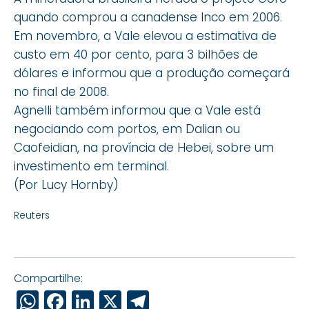
quando comprou a canadense Inco em 2006.
Em novembro, a Vale elevou a estimativa de
custo em 40 por cento, para 3 bilhões de
dólares e informou que a produção começará
no final de 2008.
Agnelli também informou que a Vale está
negociando com portos, em Dalian ou
Caofeidian, na província de Hebei, sobre um
investimento em terminal.
(Por Lucy Hornby)
Reuters
Compartilhe:
WhatsApp
Facebook
LinkedIn
X
Telegram