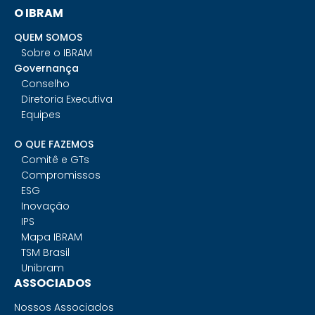
O IBRAM
QUEM SOMOS
Sobre o IBRAM
Governança
Conselho
Diretoria Executiva
Equipes
O QUE FAZEMOS
Comitê e GTs
Compromissos
ESG
Inovação
IPS
Mapa IBRAM
TSM Brasil
Unibram
ASSOCIADOS
Nossos Associados