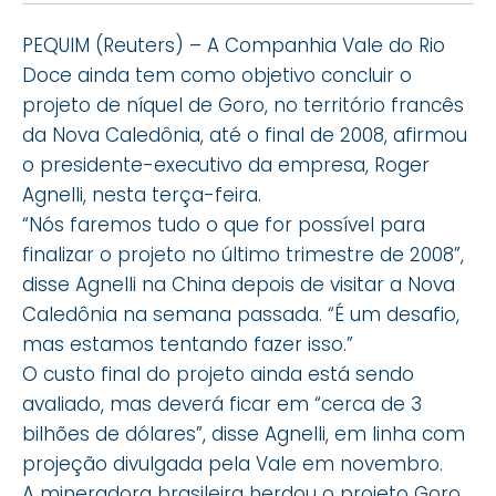
PEQUIM (Reuters) – A Companhia Vale do Rio
Doce ainda tem como objetivo concluir o
projeto de níquel de Goro, no território francês
da Nova Caledônia, até o final de 2008, afirmou
o presidente-executivo da empresa, Roger
Agnelli, nesta terça-feira.
“Nós faremos tudo o que for possível para
finalizar o projeto no último trimestre de 2008”,
disse Agnelli na China depois de visitar a Nova
Caledônia na semana passada. “É um desafio,
mas estamos tentando fazer isso.”
O custo final do projeto ainda está sendo
avaliado, mas deverá ficar em “cerca de 3
bilhões de dólares”, disse Agnelli, em linha com
projeção divulgada pela Vale em novembro.
A mineradora brasileira herdou o projeto Goro