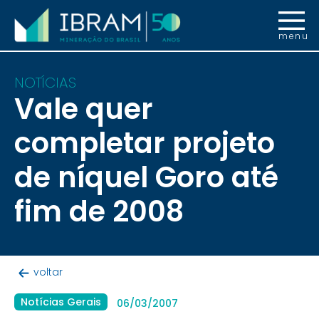
menu
NOTÍCIAS
Vale quer
completar projeto
de níquel Goro até
fim de 2008
voltar
Notícias Gerais
06/03/2007