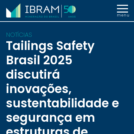
menu
NOTÍCIAS
Tailings Safety
Brasil 2025
discutirá
inovações,
sustentabilidade e
segurança em
estruturas de