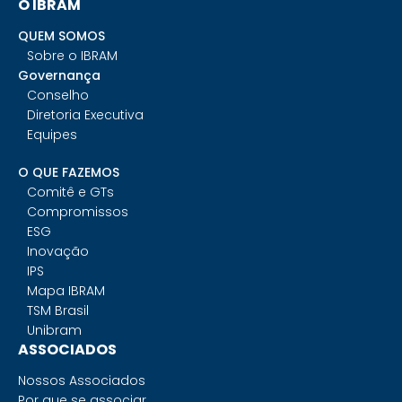
O IBRAM
QUEM SOMOS
Sobre o IBRAM
Governança
Conselho
Diretoria Executiva
Equipes
O QUE FAZEMOS
Comitê e GTs
Compromissos
ESG
Inovação
IPS
Mapa IBRAM
TSM Brasil
Unibram
ASSOCIADOS
Nossos Associados
Por que se associar