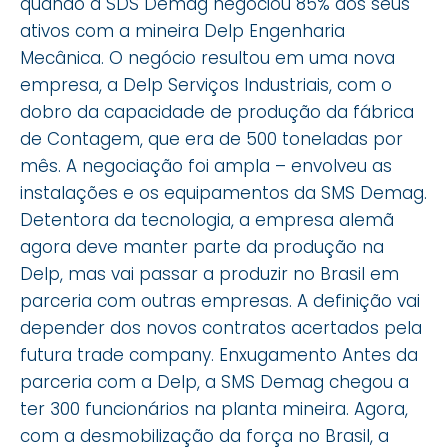
quando a SDS Demag negociou 85% dos seus
ativos com a mineira Delp Engenharia
Mecânica. O negócio resultou em uma nova
empresa, a Delp Serviços Industriais, com o
dobro da capacidade de produção da fábrica
de Contagem, que era de 500 toneladas por
mês. A negociação foi ampla – envolveu as
instalações e os equipamentos da SMS Demag.
Detentora da tecnologia, a empresa alemã
agora deve manter parte da produção na
Delp, mas vai passar a produzir no Brasil em
parceria com outras empresas. A definição vai
depender dos novos contratos acertados pela
futura trade company. Enxugamento Antes da
parceria com a Delp, a SMS Demag chegou a
ter 300 funcionários na planta mineira. Agora,
com a desmobilização da força no Brasil, a