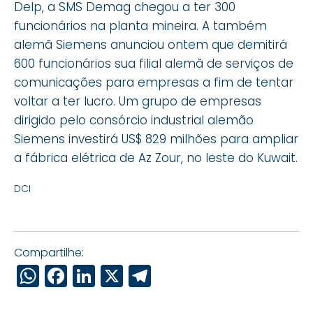
Delp, a SMS Demag chegou a ter 300
funcionários na planta mineira. A também
alemã Siemens anunciou ontem que demitirá
600 funcionários sua filial alemã de serviços de
comunicações para empresas a fim de tentar
voltar a ter lucro. Um grupo de empresas
dirigido pelo consórcio industrial alemão
Siemens investirá US$ 829 milhões para ampliar
a fábrica elétrica de Az Zour, no leste do Kuwait.
DCI
Compartilhe:
WhatsApp
Facebook
LinkedIn
X
Telegram