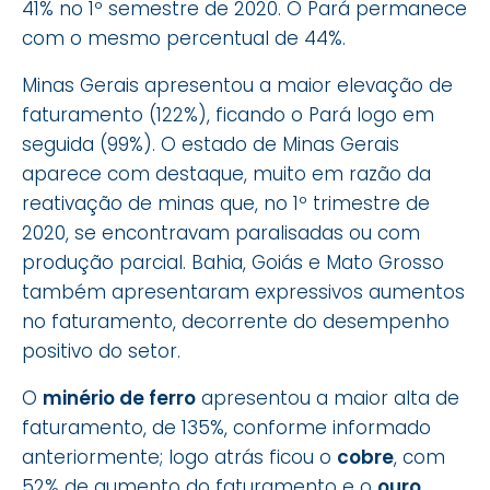
41% no 1º semestre de 2020. O Pará permanece
com o mesmo percentual de 44%.
Minas Gerais apresentou a maior elevação de
faturamento (122%), ficando o Pará logo em
seguida (99%). O estado de Minas Gerais
aparece com destaque, muito em razão da
reativação de minas que, no 1º trimestre de
2020, se encontravam paralisadas ou com
produção parcial. Bahia, Goiás e Mato Grosso
também apresentaram expressivos aumentos
no faturamento, decorrente do desempenho
positivo do setor.
O
minério de ferro
apresentou a maior alta de
faturamento, de 135%, conforme informado
anteriormente; logo atrás ficou o
cobre
, com
52% de aumento do faturamento e o
ouro