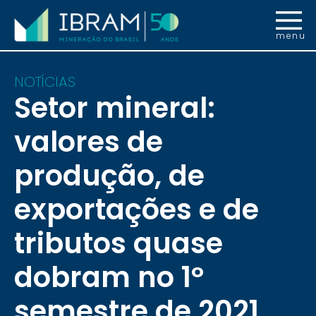
menu
NOTÍCIAS
Setor mineral:
valores de
produção, de
exportações e de
tributos quase
dobram no 1º
semestre de 2021