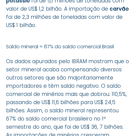
potássio
foi de 5,1 milhões de toneladas com
valor de US$ 1,2 bilhão. A importação de
carvão
foi de 2,3 milhões de toneladas com valor de
US$ 1 bilhão.
Saldo mineral = 67% do saldo comercial Brasil
Os dados apurados pelo IBRAM mostram que o
setor mineral acaba compensando diversos
outros setores que são majoritariamente
importadores e têm saldo negativo. O saldo
comercial de minérios mais que dobrou: 110,5%,
passando de US$ 11,6 bilhões para US$ 24,5
bilhões. Assim, o saldo mineral representou
67% do saldo comercial brasileiro no 1º
semestre do ano, que foi de US$ 36, 7 bilhões.
As importações de minérios cresceram