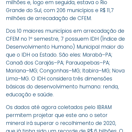
milhões e, logo em seguida, estava o Rio
Grande do Sul, com 206 municípios e R$ 11,7
milhões de arrecadação de CFEM.
Dos 10 maiores municípios em arrecadação de
CFEM no 1º semestre, 7 possuem IDH (Índice de
Desenvolvimento Humano) Municipal maior do
que o IDH oa Estado. São eles: Marabá–PA;
Canaã dos Carajás–PA; Parauapebas–PA;
Mariana–MG; Congonhas–MG; Itabira–MG; Nova
Lima–MG. O IDH considera três dimensões
básicas do desenvolvimento humano: renda,
educação e saúde.
Os dados até agora coletados pelo IBRAM
permitem projetar que este ano o setor
mineral irá superar o recolhimento de 2020,
que já tinha sido um recorde de R$ 6 bilhões. O