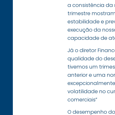
a consistência da
trimestre mostra
estabilidade e pr
execução da nossa 
capacidade de at
Já o diretor Finan
qualidade do des
tivemos um trimes
anterior e uma no
excepcionalmente 
volatilidade no cu
comerciais”
O desempenho do t