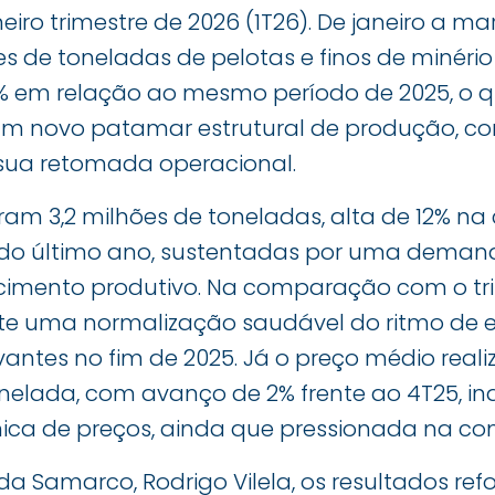
eiro trimestre de 2026 (1T26). De janeiro a m
es de toneladas de pelotas e finos de minério
% em relação ao mesmo período de 2025, o q
um novo patamar estrutural de produção, c
sua retomada operacional.
aram 3,2 milhões de toneladas, alta de 12% 
e do último ano, sustentadas por uma demanda
cimento produtivo. Na comparação com o trim
te uma normalização saudável do ritmo de 
antes no fim de 2025. Já o preço médio reali
tonelada, com avanço de 2% frente ao 4T25, 
ica de preços, ainda que pressionada na c
da Samarco, Rodrigo Vilela, os resultados refo