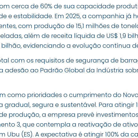
om cerca de 60% de sua capacidade produti
ade e estabilidade. Em 2025, a companhia já
tentes, com produção de 15,1 milhões de tone
eladas, além de receita líquida de US$ 1,9 bil
,1 bilhão, evidenciando a evolução contínua 
tal com os requisitos de segurança de barr
o a adesão ao Padrão Global da Indústria so
 como prioridades o cumprimento do Novo 
gradual, segura e sustentável. Para atingir 
de produção, a empresa prevê investimentos d
to 3, que contempla a reativação de ativ
 Ubu (ES). A expectativa é atingir 100% da 