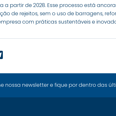
a a partir de 2028. Esse processo está anco
ção de rejeitos, sem o uso de barragens, ref
presa com práticas sustentáveis e inovado
p
ook
edIn
Telegram
ne nossa newsletter e fique por dentro das úl