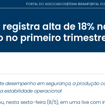
PORTAL DO ASSOCIADO
SISTEMA IBRAM
PORTAL DO
registra alta de 18% n
 no primeiro trimestr
rte desempenho em segurança, a produção c
a estabilidade operacional
, nesta sexta-feira (8/5), em uma live com in