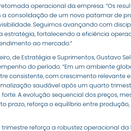
 retomada operacional da empresa. “Os resul
m a consolidação de um novo patamar de p
evisibilidade. Seguimos avançando com disci
estratégia, fortalecendo a eficiência operac
endimento ao mercado.”
ceiro, de Estratégia e Suprimentos, Gustavo S
empenho do período. “Em um ambiente globa
tre consistente, com crescimento relevante 
rmalização saudável após um quarto trimest
forte. A evolução sequencial dos preços, m
rto prazo, reforça o equilíbrio entre produçã
rimestre reforça a robustez operacional da