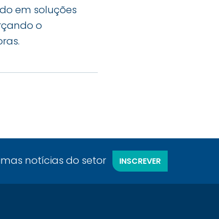
rado em soluções
orçando o
ras.
timas notícias do setor
INSCREVER