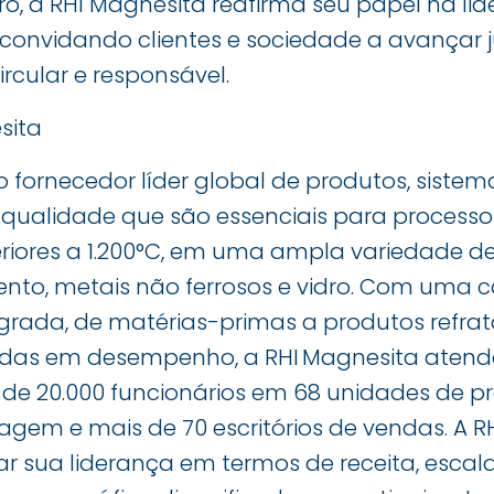
ro, a RHI Magnesita reafirma seu papel na li
 convidando clientes e sociedade a avançar 
rcular e responsável.
sita
o fornecedor líder global de produtos, sistem
a qualidade que são essenciais para processo
riores a 1.200°C, em uma ampla variedade de 
ento, metais não ferrosos e vidro. Com uma c
grada, de matérias-primas a produtos refrat
das em desempenho, a RHI Magnesita atende
e 20.000 funcionários em 68 unidades de pr
agem e mais de 70 escritórios de vendas. A R
 sua liderança em termos de receita, escala,