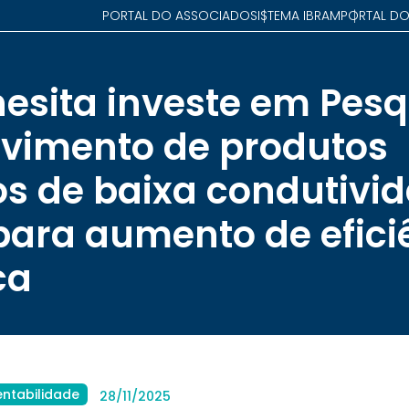
PORTAL DO ASSOCIADO
SISTEMA IBRAM
PORTAL DO
esita investe em Pesq
vimento de produtos
ios de baixa condutivi
para aumento de efici
ca
entabilidade
28/11/2025