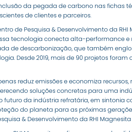
clusão da pegada de carbono nas fichas té
cientes de clientes e parceiros.
ntro de Pesquisa & Desenvolvimento da RHI 
ssa tecnologia conecta alta-performance e
a de descarbonização, que também englo
ogia. Desde 2019, mais de 90 projetos foram
apenas reduz emissões e economiza recursos,
ferecendo soluções concretas para uma indús
 futuro da indústria refratária, em sintoni
oteção do planeta para as próximas gerações
esquisa & Desenvolvimento da RHI Magnesita 