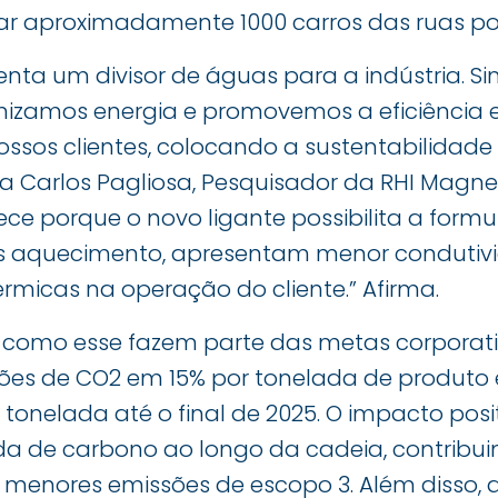
irar aproximadamente 1000 carros das ruas p
senta um divisor de águas para a indústria. S
izamos energia e promovemos a eficiência e
ossos clientes, colocando a sustentabilidade
lta Carlos Pagliosa, Pesquisador da RHI Magn
tece porque o novo ligante possibilita a formu
 aquecimento, apresentam menor condutivi
rmicas na operação do cliente.” Afirma.
 como esse fazem parte das metas corporat
sões de CO2 em 15% por tonelada de produto
tonelada até o final de 2025. O impacto posit
 de carbono ao longo da cadeia, contribui
 menores emissões de escopo 3. Além disso, 