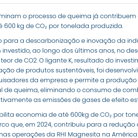
iminam o processo de queima já contribuem
é 600 kg de CO₂ por tonelada produzida.
ara a descarbonização e inovação da indúst
 investido, ao longo dos últimos anos, no de
teor de CO2. O ligante K, resultado do inves
ação de produtos sustentáveis, foi desenvolv
uisadores da empresa e permite a produção 
al de queima, eliminando o consumo de combu
ativamente as emissões de gases de efeito es
bilita economia de até 600kg de CO₂ por tone
co que, em 2024, contribuiu para a redução 
nas operações da RHI Magnesita na América 