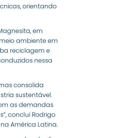
cnicas, orientando
Magnesita, em
 meio ambiente em
ba reciclagem e
 conduzidos nessa
 mas consolida
tria sustentável.
a com as demandas
”, conclui Rodrigo
na América Latina.