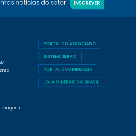
timas notícias do setor
INSCREVER
PORTAL DO ASSOCIADO
SISTEMA IBRAM
RAM
PORTAL DOS MINERAIS
ento
LOJA MINERAIS DO BRASIL
e imagens