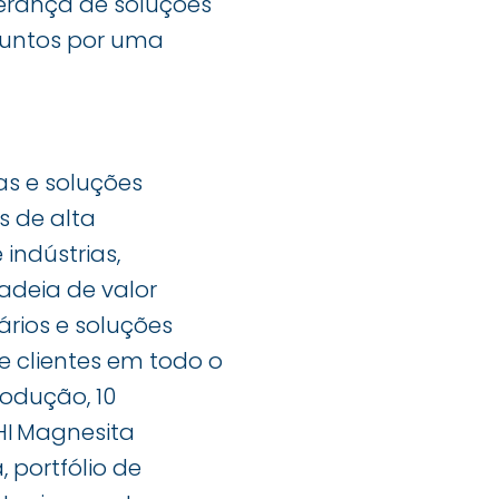
derança de soluções
juntos por uma
as e soluções
s de alta
indústrias,
adeia de valor
ários e soluções
 clientes em todo o
odução, 10
HI Magnesita
 portfólio de