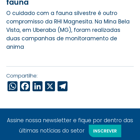
fauna
O cuidado com a fauna silvestre é outro
compromisso da RHI Magnesita. Na Mina Bela
Vista, em Uberaba (MG), foram realizadas
duas campanhas de monitoramento de
anima
Compartilhe:
WhatsApp
Facebook
LinkedIn
X
Telegram
Assine nossa newsletter e fique por dentro das
últimas notícias do setor
INSCREVER