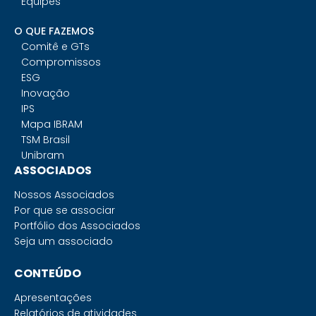
Equipes
O QUE FAZEMOS
Comitê e GTs
Compromissos
ESG
Inovação
IPS
Mapa IBRAM
TSM Brasil
Unibram
ASSOCIADOS
Nossos Associados
Por que se associar
Portfólio dos Associados
Seja um associado
CONTEÚDO
Apresentações
Relatórios de atividades