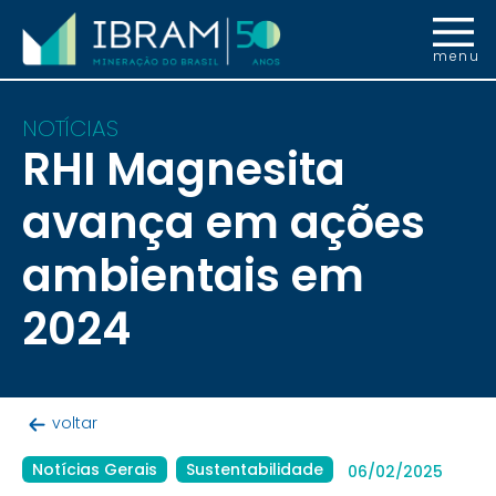
menu
NOTÍCIAS
RHI Magnesita
avança em ações
ambientais em
2024
voltar
Notícias Gerais
Sustentabilidade
06/02/2025