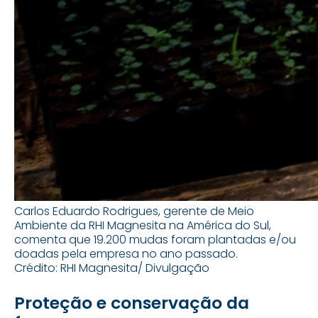
Carlos Eduardo Rodrigues, gerente de Meio
Ambiente da RHI Magnesita na América do Sul,
comenta que 19.200 mudas foram plantadas e/ou
doadas pela empresa no ano passado.
Crédito: RHI Magnesita/ Divulgação
Proteção e conservação da