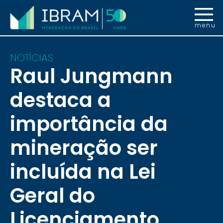
menu
NOTÍCIAS
Raul Jungmann
destaca a
importância da
mineração ser
incluída na Lei
Geral do
Licenciamento