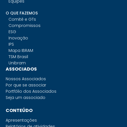
Equipes
O QUE FAZEMOS
Comitê e GTs
Compromissos
ESG
Inovação
IPS
Mapa IBRAM
TSM Brasil
Unibram
ASSOCIADOS
Nossos Associados
Por que se associar
Portfólio dos Associados
Seja um associado
CONTEÚDO
Apresentações
Relatórios de atividades