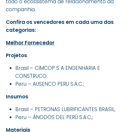
todo o ecossistema de relacionamento da
companhia.
Confira os vencedores em cada uma das
categorias:
Melhor Fornecedor
Projetos
Brasil – CIMCOP S A ENGENHARIA E
CONSTRUCO;
Peru – AUSENCO PERU S.A.C.;
Insumos
Brasil – PETRONAS LUBRIFICANTES BRASIL;
Peru – ÁNODOS DEL PERÚ S.A.C.;
Materiais