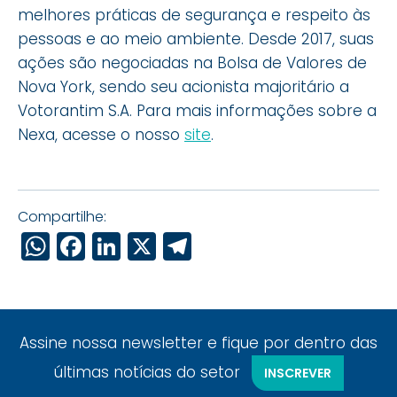
melhores práticas de segurança e respeito às
pessoas e ao meio ambiente. Desde 2017, suas
ações são negociadas na Bolsa de Valores de
Nova York, sendo seu acionista majoritário a
Votorantim S.A. Para mais informações sobre a
Nexa, acesse o nosso
site
.
Compartilhe:
WhatsApp
Facebook
LinkedIn
X
Telegram
Assine nossa newsletter e fique por dentro das
últimas notícias do setor
INSCREVER