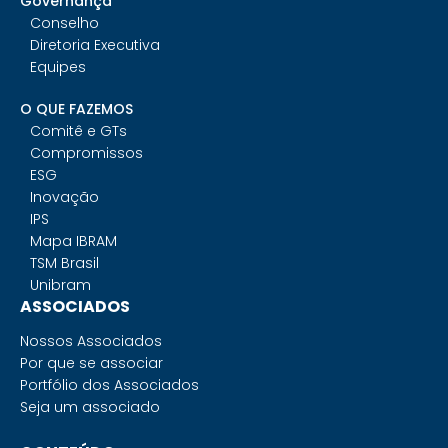
Governança
Conselho
Diretoria Executiva
Equipes
O QUE FAZEMOS
Comitê e GTs
Compromissos
ESG
Inovação
IPS
Mapa IBRAM
TSM Brasil
Unibram
ASSOCIADOS
Nossos Associados
Por que se associar
Portfólio dos Associados
Seja um associado