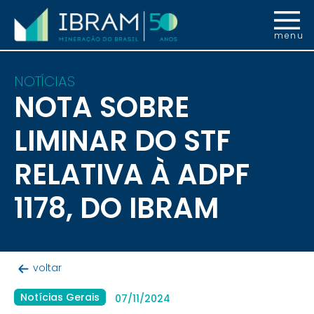
menu
NOTÍCIAS
NOTA SOBRE
LIMINAR DO STF
RELATIVA À ADPF
1178, DO IBRAM
voltar
Notícias Gerais
07/11/2024