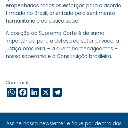
empenhados todos os esforços para o acordo
firmado no Brasil, orientado pelo sentimento
humanitário e de justiça social.
A posição da Suprema Corte é de suma
importância para a defesa do setor privado, a
justiça brasileira, – a quem homenageamos –
nossa soberania e a Constituição brasileira.
Compartilhe:
WhatsApp
Facebook
LinkedIn
X
Telegram
Assine nossa newsletter e fique por dentro das