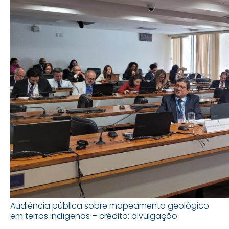
Audiência pública sobre mapeamento geológico
em terras indígenas – crédito: divulgação