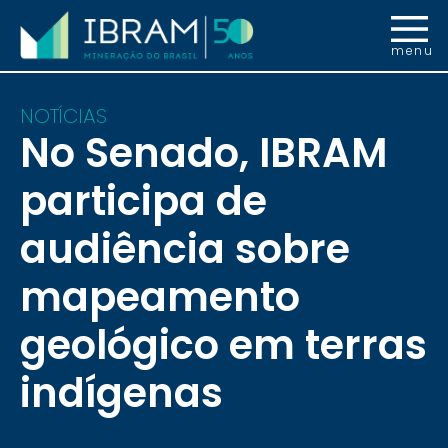
menu
NOTÍCIAS
No Senado, IBRAM
participa de
audiência sobre
mapeamento
geológico em terras
indígenas