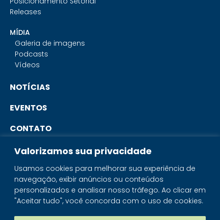
Posicionamento Setorial
Releases
MÍDIA
Galeria de imagens
Podcasts
Vídeos
NOTÍCIAS
EVENTOS
CONTATO
Valorizamos sua privacidade
PORTAL DO ASSOCIADO
Usamos cookies para melhorar sua experiência de
navegação, exibir anúncios ou conteúdos
SISTEMA IBRAM
personalizados e analisar nosso tráfego. Ao clicar em
"Aceitar tudo", você concorda com o uso de cookies.
PORTAL DOS MINERAIS