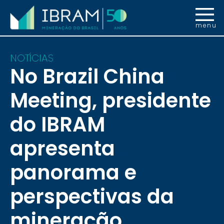
menu
NOTÍCIAS
No Brazil China
Meeting, presidente
do IBRAM
apresenta
panorama e
perspectivas da
mineração