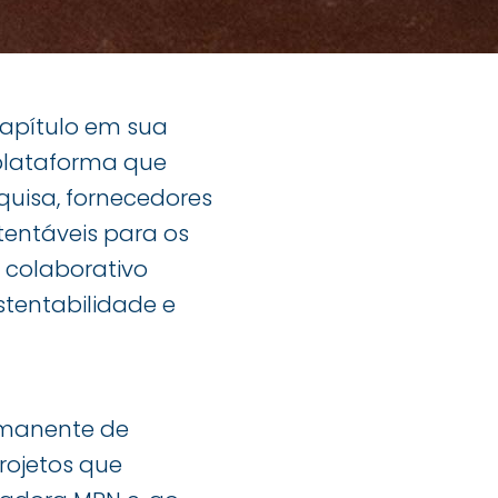
apítulo em sua
plataforma que
quisa, fornecedores
tentáveis para os
a colaborativo
stentabilidade e
rmanente de
rojetos que