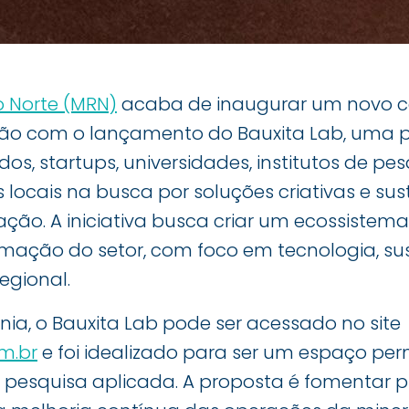
o Norte (MRN)
acaba de inaugurar um novo c
ção com o lançamento do Bauxita Lab, uma 
, startups, universidades, institutos de pes
locais na busca por soluções criativas e sus
ção. A iniciativa busca criar um ecossistem
rmação do setor, com foco em tecnologia, su
egional.
ia, o Bauxita Lab pode ser acessado no site
m.br
e foi idealizado para ser um espaço pe
 pesquisa aplicada. A proposta é fomentar p