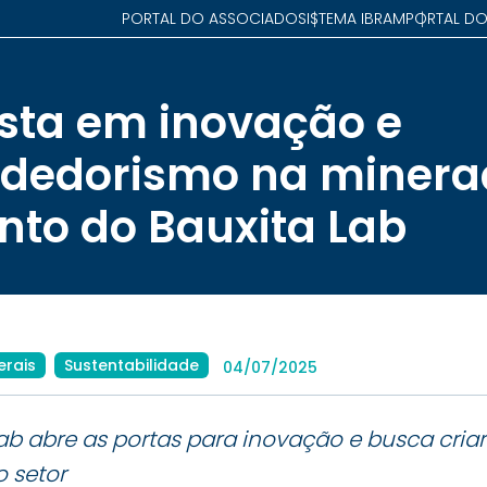
PORTAL DO ASSOCIADO
SISTEMA IBRAM
PORTAL DO
ta em inovação e
dedorismo na miner
to do Bauxita Lab
erais
Sustentabilidade
04/07/2025
Lab abre as portas para inovação e busca criar
o setor