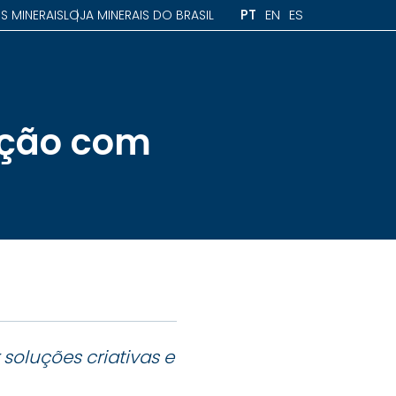
PT
EN
ES
S MINERAIS
LOJA MINERAIS DO BRASIL
ação com
 soluções criativas e