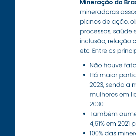
Mineração do Bras
mineradoras assoc
planos de ação, o
processos, saúde 
inclusão, relação
etc. Entre os pri
Não houve fata
Há maior partic
2023, sendo a 
mulheres em li
2030.
Também aumento
4,61% em 2021 
100% das mine