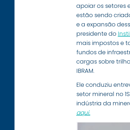
apoiar os setores
estão sendo criado
e a expansão dess
presidente do
Inst
mais impostos e t
fundos de infraest
cargas sobre trilho
IBRAM.
Ele conduziu entre
setor mineral no 1
indústria da mine
aqui.