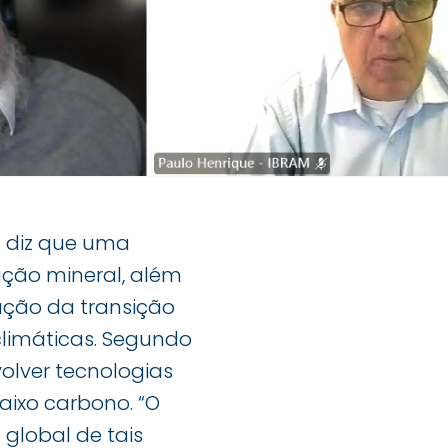
diz que uma
dução mineral, além
ação da transição
limáticas. Segundo
volver tecnologias
ixo carbono. “O
 global de tais