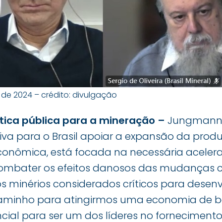
 de 2024 – crédito: divulgação
tica pública para a mineração –
Jungmann 
ativa para o Brasil apoiar a expansão da pro
conômica, está focada na necessária aceler
ombater os efeitos danosos das mudanças c
os minérios considerados críticos para desen
aminho para atingirmos uma economia de ba
cial para ser um dos líderes no fornecimento