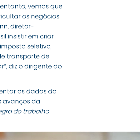
o entanto, vemos que
icultar os negócios
n, diretor-
sil insistir em criar
mposto seletivo,
de transporte de
”, diz o dirigente do
esentar os dados do
os avanços da
egra do trabalho