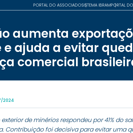
PORTAL DO ASSOCIADO
SISTEMA IBRAM
PORTAL DO
o aumenta exportaçõe
 e ajuda a evitar que
ça comercial brasileir
7/2024
exterior de minérios respondeu por 41% do s
ra. Contribuição foi decisiva para evitar uma