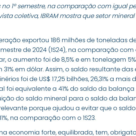
os no 1º semestre, na comparação com igual p
ista coletiva, IBRAM mostra que setor minera
neração exportou 186 milhões de toneladas de
 semestre de 2024 (1S24), na comparação com 
lar, o aumento foi de 8,5% e em tonelagem 5%
 31% em dólar. Assim, o saldo resultante das
érios foi de US$ 17,25 bilhões, 26,31% a mais 
al foi equivalente a 41% do saldo da balança 
buição do saldo mineral para o saldo da bal
relevante porque ajudou a evitar que o saldo 
,11%, na comparação com o 1S23.
uma economia forte, equilibrada, tem, obrigat