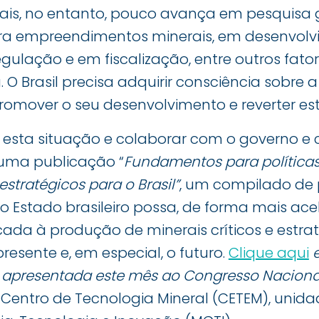
ais, no entanto, pouco avança em pesquisa 
ra empreendimentos minerais, em desenvolv
egulação e em fiscalização, entre outros fato
. O Brasil precisa adquirir consciência sobre 
omover o seu desenvolvimento e reverter est
 a esta situação e colaborar com o governo e
uma publicação “
Fundamentos para política
 estratégicos para o Brasil”
, um compilado de 
 Estado brasileiro possa, de forma mais acel
cada à produção de minerais críticos e estra
resente e, em especial, o futuro.
Clique aqui
ca apresentada este mês ao Congresso Naciona
 Centro de Tecnologia Mineral (CETEM), unid