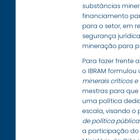
substâncias miner
financiamento pa
para o setor, em r
segurança jurídica
mineração para pr
Para fazer frente
o IBRAM formulou 
minerais críticos e
mestras para que o
uma política dedi
escala, visando o p
de política públi
a participação do