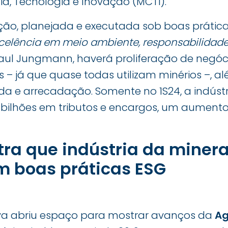
cia, Tecnologia e Inovação (MCTI).
o, planejada e executada sob boas prática
celência em meio ambiente, responsabilidade
 Raul Jungmann, haverá proliferação de negó
 – já que quase todas utilizam minérios –, 
a e arrecadação. Somente no 1S24, a indúst
 bilhões em tributos e encargos, um aument
ra que indústria da miner
 boas práticas ESG
tiva abriu espaço para mostrar avanços da
Ag