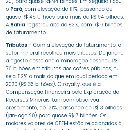
20) para quase R$ 94 bilhões. Em seguida ficou
o
Pará
, com elevação de 111%, passando de
quase R$ 45 bilhões para mais de R$ 94 bilhões.
A
Bahia
registrou alta de 83%, com R$ 6 bilhões
de faturamento.
Tributos –
Com a elevação do faturamento, o
setor mineral recolheu mais tributos. De janeiro
a agosto deste ano a mineração destinou R$
76 bilhões em tributos aos cofres públicos, ou
seja, 112% a mais do que em igual período em
2020 (R$ 36 bilhões). O royalty, que é a
Compensação Financeira pela Exploração de
Recursos Minerais, também observou
crescimento, de 121%, passando de R$ 3 bilhões
(jan-ago 20) para quase R$ 7 bilhões. Os
maiores valores de CFEM estão relacionados à