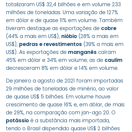
totalizaram US$ 32,4 bilhões e em volume 233
milhões de toneladas. Uma variação de 127%
em dólar e de quase 11% em volume. Também
tiveram destaque as exportações de
cobre
(44% a mais em US$),
nióbio
(28% a mais em
US$),
pedras e revestimentos
(39% a mais em
US$). As exportações de
manganês
caíram
45% em dólar e 34% em volume; as de
caulim
decresceram 8% em dólar e 14% em volume.
De janeiro a agosto de 2021 foram importadas
29 milhões de toneladas de minério, ao valor
de quase US$ 5 bilhões. Em volume houve
crescimento de quase 16% e, em dólar, de mais
de 29%, na comparação com jan-ago 20. O
potássio
é a substância mais importada,
tendo o Brasil dispendido quase US$ 2 bilhões