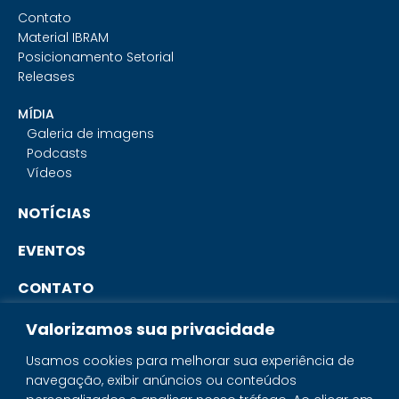
Contato
Material IBRAM
Posicionamento Setorial
Releases
MÍDIA
Galeria de imagens
Podcasts
Vídeos
NOTÍCIAS
EVENTOS
CONTATO
Valorizamos sua privacidade
PORTAL DO ASSOCIADO
Usamos cookies para melhorar sua experiência de
navegação, exibir anúncios ou conteúdos
SISTEMA IBRAM