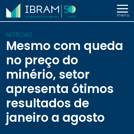
menu
NOTÍCIAS
Mesmo com queda
no preço do
minério, setor
apresenta ótimos
resultados de
janeiro a agosto