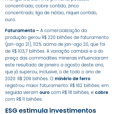
concentrado, cobre contido, zinco
concentrado, liga de nióbio, níquel contido,
ouro.
Faturamento –
A comercialização da
produção gerou R$ 220 bilhões de faturamento
(jan-ago 21), 112% acima de jan-ago 20, que foi
de R$ 103,7 bilhões. A variação cambial e a do
preço das commodities minerais influenciaram
este resultado de janeiro a agosto deste ano,
que já superou, inclusive, o de todo o ano de
2020: R$ 209 bilhões. O
minério de ferro
registrou maior faturamento: R$ 162 bilhões; em
seguida vieram
ouro
com R$ 18 bilhões, e
cobre
com R$ 11 bilhões.
ESG estimula investimentos