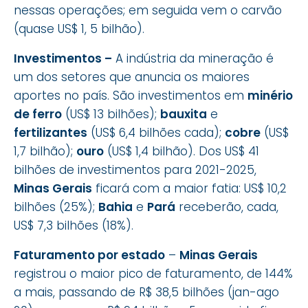
nessas operações; em seguida vem o carvão
(quase US$ 1, 5 bilhão).
Investimentos –
A indústria da mineração é
um dos setores que anuncia os maiores
aportes no país. São investimentos em
minério
de ferro
(US$ 13 bilhões);
bauxita
e
fertilizantes
(US$ 6,4 bilhões cada);
cobre
(US$
1,7 bilhão);
ouro
(US$ 1,4 bilhão). Dos US$ 41
bilhões de investimentos para 2021-2025,
Minas Gerais
ficará com a maior fatia: US$ 10,2
bilhões (25%);
Bahia
e
Pará
receberão, cada,
US$ 7,3 bilhões (18%).
Faturamento por estado
–
Minas Gerais
registrou o maior pico de faturamento, de 144%
a mais, passando de R$ 38,5 bilhões (jan-ago