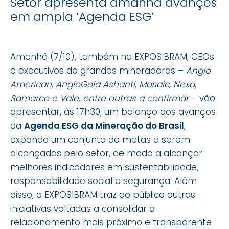
Setor apresenta amanhã avanços
em ampla ‘Agenda ESG’
Amanhã (7/10), também na EXPOSIBRAM, CEOs
e executivos de grandes mineradoras –
Anglo
American, AngloGold Ashanti, Mosaic, Nexa,
Samarco e Vale, entre outras a confirmar
– vão
apresentar, às 17h30, um balanço dos avanços
da
Agenda ESG da Mineração do Brasil
,
expondo um conjunto de metas a serem
alcançadas pelo setor, de modo a alcançar
melhores indicadores em sustentabilidade,
responsabilidade social e segurança. Além
disso, a EXPOSIBRAM traz ao público outras
iniciativas voltadas a consolidar o
relacionamento mais próximo e transparente