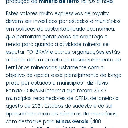
produção de
minério de ferro
: R$ 5,6 bilhões.
Estes valores muito expressivos de royalty
devem ser investidos por estados e municípios
em políticas de sustentabilidade econômica,
que permitam gerar polos de emprego e
renda para quando a atividade mineral se
esgotar. “O IBRAM e outras organizações estão
à frente de um projeto de desenvolvimento de
territórios minerados justamente com o
objetivo de apoiar esse planejamento de longo
prazo por estados e municípios”, diz Flávio
Penido. O IBRAM informa que foram 2.547
municípios recolhedores de CFEM, de janeiro a
agosto de 2021. Estados do sudeste e do sul
apresentam maiores números de municípios,
com destaque para
Minas Gerais
(488