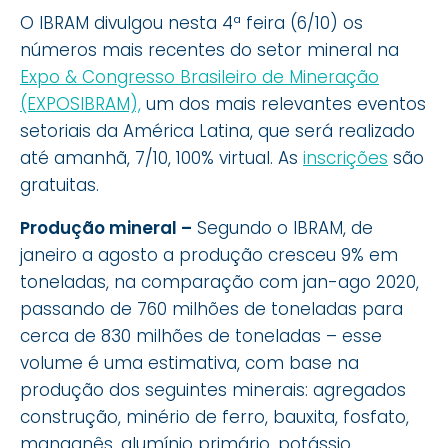
O IBRAM divulgou nesta 4ª feira (6/10) os
números mais recentes do setor mineral na
Expo & Congresso Brasileiro de Mineração
(EXPOSIBRAM),
um dos mais relevantes eventos
setoriais da América Latina, que será realizado
até amanhã, 7/10, 100% virtual. As
inscrições
são
gratuitas.
Produção mineral –
Segundo o IBRAM, de
janeiro a agosto a produção cresceu 9% em
toneladas, na comparação com jan-ago 2020,
passando de 760 milhões de toneladas para
cerca de 830 milhões de toneladas – esse
volume é uma estimativa, com base na
produção dos seguintes minerais: agregados
construção, minério de ferro, bauxita, fosfato,
manganês, alumínio primário, potássio