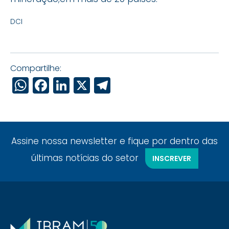
DCI
Compartilhe:
WhatsApp
Facebook
LinkedIn
X
Telegram
Assine nossa newsletter e fique por dentro das
últimas notícias do setor
INSCREVER