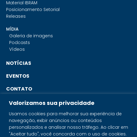
Material IBRAM
Posicionamento Setorial
Releases
MÍDIA
Galeria de imagens
Podcasts
Vídeos
NOTÍCIAS
EVENTOS
CONTATO
Valorizamos sua privacidade
PORTAL DO ASSOCIADO
Usamos cookies para melhorar sua experiência de
navegação, exibir anúncios ou conteúdos
SISTEMA IBRAM
personalizados e analisar nosso tráfego. Ao clicar em
"Aceitar tudo", você concorda com o uso de cookies.
PORTAL DOS MINERAIS