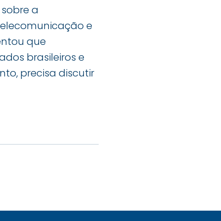
 sobre a
 telecomunicação e
entou que
dos brasileiros e
o, precisa discutir