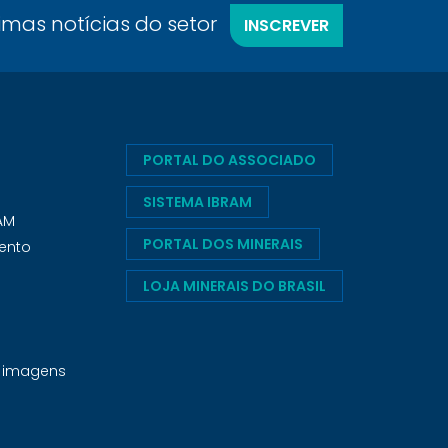
timas notícias do setor
INSCREVER
PORTAL DO ASSOCIADO
SISTEMA IBRAM
RAM
PORTAL DOS MINERAIS
ento
LOJA MINERAIS DO BRASIL
e imagens