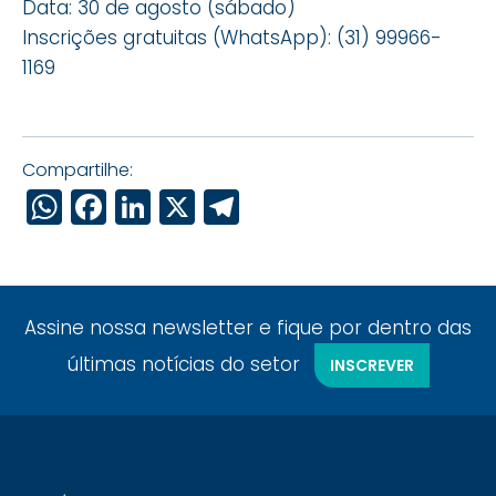
Data: 30 de agosto (sábado)
Inscrições gratuitas (WhatsApp): (31) 99966-
1169
Compartilhe:
WhatsApp
Facebook
LinkedIn
X
Telegram
Assine nossa newsletter e fique por dentro das
últimas notícias do setor
INSCREVER