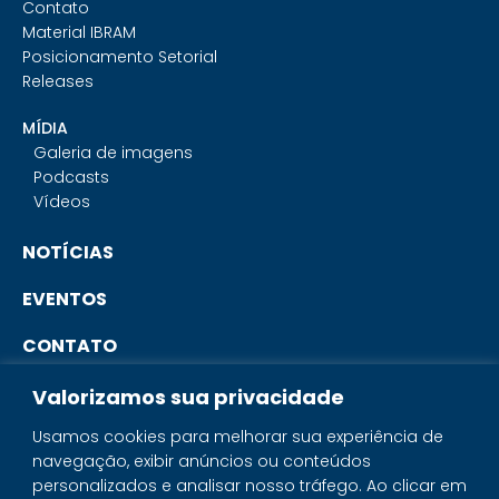
Contato
Material IBRAM
Posicionamento Setorial
Releases
MÍDIA
Galeria de imagens
Podcasts
Vídeos
NOTÍCIAS
EVENTOS
CONTATO
Valorizamos sua privacidade
PORTAL DO ASSOCIADO
Usamos cookies para melhorar sua experiência de
navegação, exibir anúncios ou conteúdos
SISTEMA IBRAM
personalizados e analisar nosso tráfego. Ao clicar em