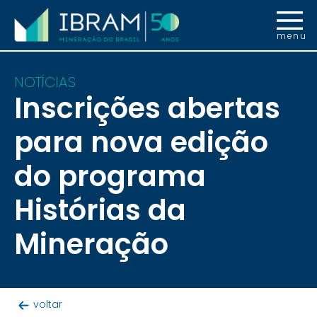
menu
NOTÍCIAS
Inscrições abertas
para nova edição
do programa
Histórias da
Mineração
voltar