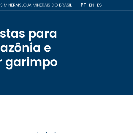
PT
EN
ES
S MINERAIS
LOJA MINERAIS DO BRASIL
stas para
azônia e
r garimpo