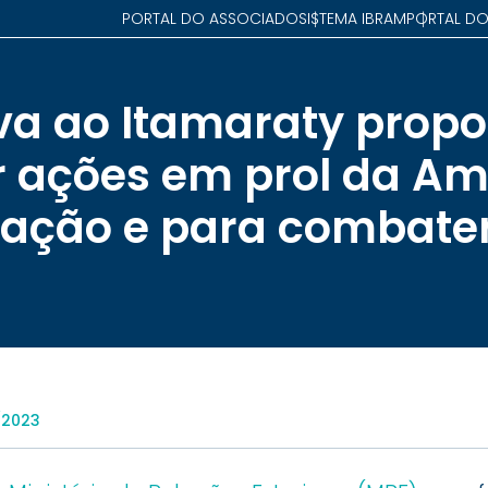
PORTAL DO ASSOCIADO
SISTEMA IBRAM
PORTAL DO
va ao Itamaraty propo
 ações em prol da Am
ação e para combate
/2023