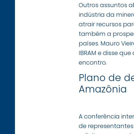
Outros assuntos 
indústria da mine
atrair recursos pa
também a prospec
países. Mauro Vie
IBRAM e disse que 
encontro.
Plano de d
Amazônia
A conferência inte
de representantes 