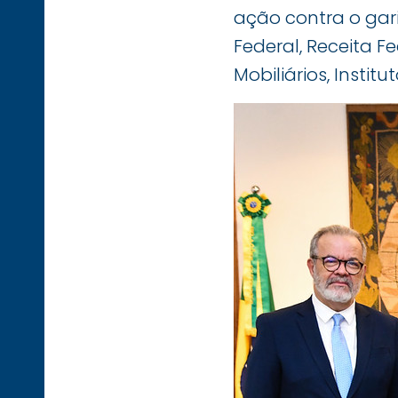
ação contra o gari
Federal, Receita F
Mobiliários, Instit