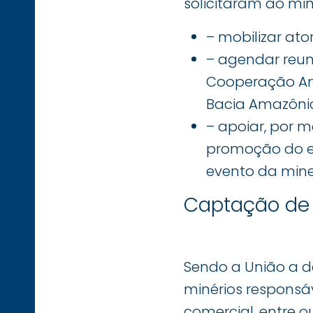
solicitaram ao min
– mobilizar ato
– agendar reu
Cooperação Ama
Bacia Amazônic
– apoiar, por m
promoção do ev
evento da mine
Captação de 
Sendo a União a d
minérios responsá
comercial, entre o