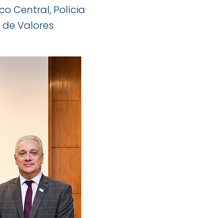
o Central, Polícia
o de Valores