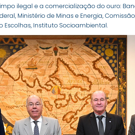
mpo ilegal e a comercialização do ouro: Banc
ederal, Ministério de Minas e Energia, Comissã
uto Escolhas, Instituto Socioambiental.