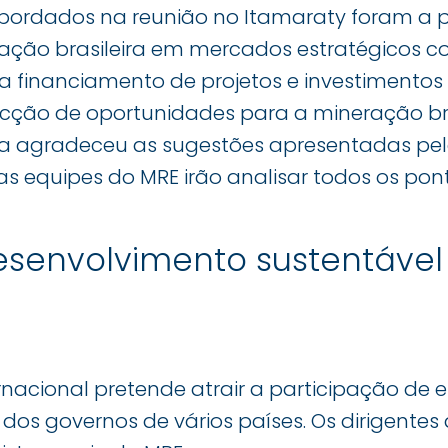
abordados na reunião no Itamaraty foram a
ração brasileira em mercados estratégicos c
ra financiamento de projetos e investimento
ção de oportunidades para a mineração bra
ira agradeceu as sugestões apresentadas pel
as equipes do MRE irão analisar todos os po
esenvolvimento sustentável
rnacional pretende atrair a participação de e
dos governos de vários países. Os dirigentes