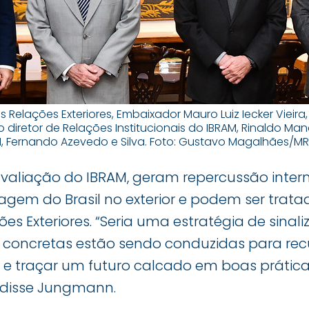
s Relações Exteriores, Embaixador Mauro Luiz Iecker Vieira
 diretor de Relações Institucionais do IBRAM, Rinaldo Manc
 Fernando Azevedo e Silva. Foto: Gustavo Magalhães/MR
avaliação do IBRAM, geram repercussão intern
agem do Brasil no exterior e podem ser trat
ões Exteriores. “Seria uma estratégia de sinaliz
concretas estão sendo conduzidas para rec
e traçar um futuro calcado em boas prática
, disse Jungmann.