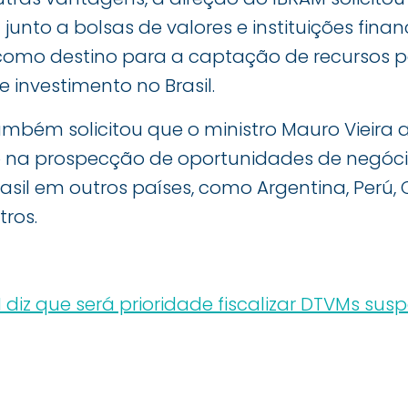
 junto a bolsas de valores e instituições fina
como destino para a captação de recursos 
 investimento no Brasil.
bém solicitou que o ministro Mauro Vieira 
o na prospecção de oportunidades de negóc
sil em outros países, como Argentina, Perú, C
tros.
diz que será prioridade fiscalizar DTVMs su