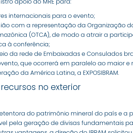
istro apoio do MRE para:
res internacionais para o evento;
nião com a representação da Organização d
zônica (OTCA), de modo a atrair a partici
a à conferência;
eio da rede de Embaixadas e Consulados brasi
ento, que ocorrerá em paralelo ao maior e m
ração da América Latina, a EXPOSIBRAM.
recursos no exterior
etentora do patrimônio mineral do país e a
vel pela geração de divisas fundamentais p
utras vantagens, a direção do IBRAM solicitou