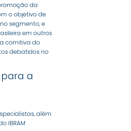
 promoção da
om o objetivo de
s no segmento, e
sileira em outros
a comitiva do
ntos debatidos no
 para a
specialistas, além
 do IBRAM