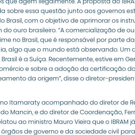
os que agem ilegalmente. A proposta do IBRA
da sobre essa questão junto aos governos est
 Brasil, com o objetivo de aprimorar os inst
 do ouro brasileiro. “A comercialização de ou
ime no Brasil, que é responsável por parte 
a, algo que o mundo está observando. Um d
rasil é a Suíça. Recentemente, estive em G
omércio e sobre a adoção da certificação d
eamento da origem”, disse o diretor-presiden
ia no Itamaraty acompanhado do diretor de R
naldo Mancin, e do diretor de Coordenação, F
elatou ao ministro Mauro Vieira que o IBRAM 
 órgãos de governo e da sociedade civil para