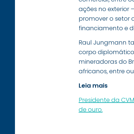
ações no exterior –
promover o setor 
financiamento e de
Raul Jungmann tam
corpo diplomátic
mineradoras do Bra
africanos, entre ou
Leia mais
Presidente da CVM 
de ouro.