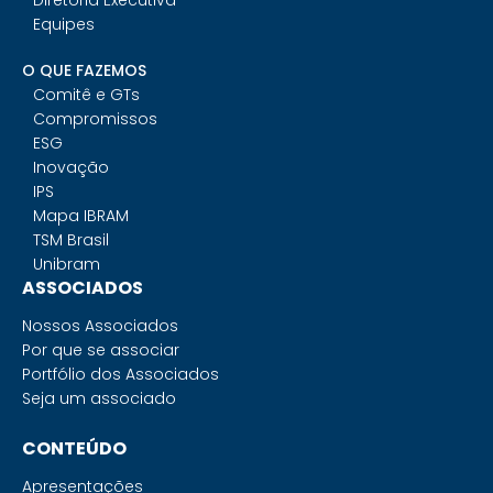
Diretoria Executiva
Equipes
O QUE FAZEMOS
Comitê e GTs
Compromissos
ESG
Inovação
IPS
Mapa IBRAM
TSM Brasil
Unibram
ASSOCIADOS
Nossos Associados
Por que se associar
Portfólio dos Associados
Seja um associado
CONTEÚDO
Apresentações