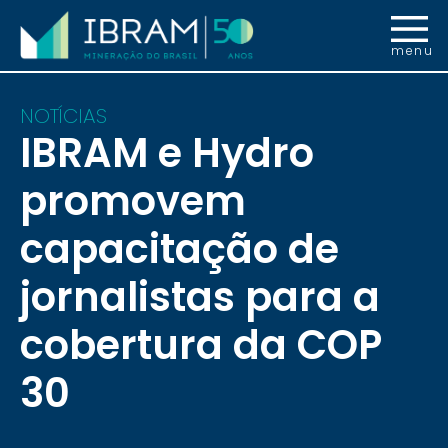
menu
NOTÍCIAS
IBRAM e Hydro
promovem
capacitação de
jornalistas para a
cobertura da COP
30