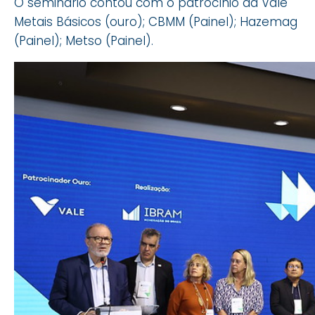
O seminário contou com o patrocínio da Vale
Metais Básicos (ouro); CBMM (Painel); Hazemag
(Painel); Metso (Painel).