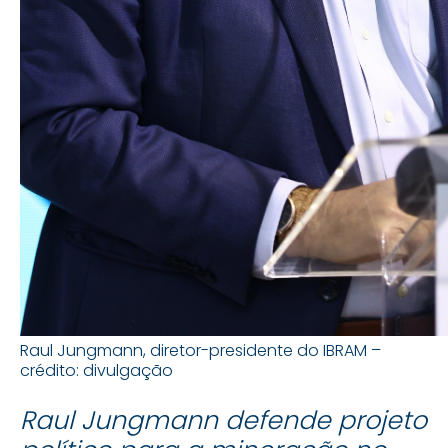
Raul Jungmann, diretor-presidente do IBRAM –
crédito: divulgação
Raul Jungmann defende projeto