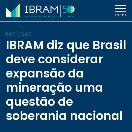
menu
NOTÍCIAS
IBRAM diz que Brasil
deve considerar
expansão da
mineração uma
questão de
soberania nacional