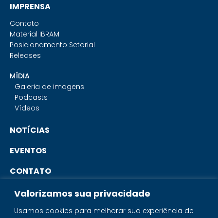
IMPRENSA
Contato
Material IBRAM
Posicionamento Setorial
Releases
MÍDIA
Galeria de imagens
Podcasts
Vídeos
NOTÍCIAS
EVENTOS
CONTATO
Valorizamos sua privacidade
PORTAL DO ASSOCIADO
Usamos cookies para melhorar sua experiência de