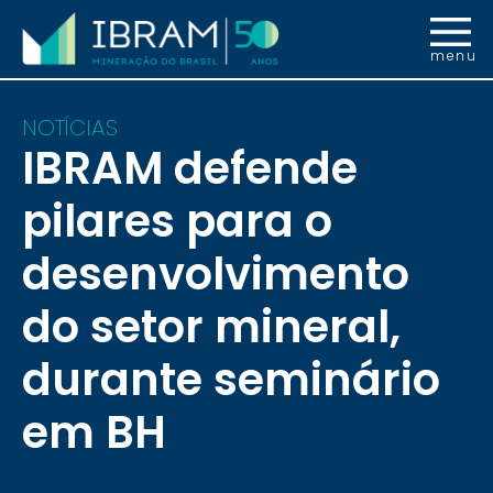
menu
NOTÍCIAS
IBRAM defende
pilares para o
desenvolvimento
do setor mineral,
durante seminário
em BH