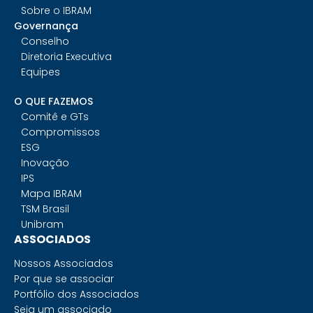
Sobre o IBRAM
Governança
Conselho
Diretoria Executiva
Equipes
O QUE FAZEMOS
Comitê e GTs
Compromissos
ESG
Inovação
IPS
Mapa IBRAM
TSM Brasil
Unibram
ASSOCIADOS
Nossos Associados
Por que se associar
Portfólio dos Associados
Seja um associado