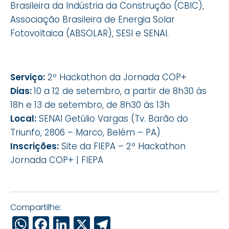
Brasileira da Indústria da Construção (CBIC),
Associação Brasileira de Energia Solar
Fotovoltaica (ABSOLAR), SESI e SENAI.
Serviço:
2º Hackathon da Jornada COP+
Dias:
10 a 12 de setembro, a partir de 8h30 às
18h e 13 de setembro, de 8h30 às 13h
Local:
SENAI Getúlio Vargas (Tv. Barão do
Triunfo, 2806 – Marco, Belém – PA)
Inscrições:
Site da FIEPA – 2º Hackathon
Jornada COP+ | FIEPA
Compartilhe:
WhatsApp
Facebook
LinkedIn
X
Telegram