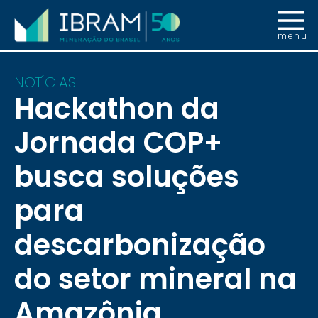
menu
NOTÍCIAS
Hackathon da
Jornada COP+
busca soluções
para
descarbonização
do setor mineral na
Amazônia