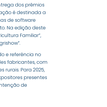
ntrega dos prêmios
ação é destinada a
as de software
to. Na edição deste
ultura Familiar”,
grishow”.
o e referência no
es fabricantes, com
 rurais. Para 2025,
positores presentes
intenção de