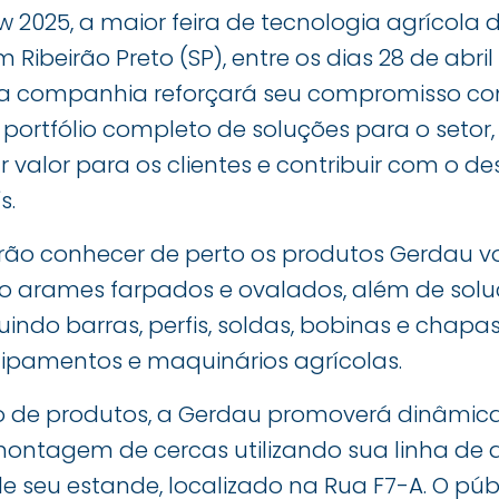
 2025, a maior feira de tecnologia agrícola 
Ribeirão Preto (SP), entre os dias 28 de abril
 a companhia reforçará seu compromisso co
ortfólio completo de soluções para o setor,
r valor para os clientes e contribuir com o 
s.
erão conhecer de perto os produtos Gerdau v
 arames farpados e ovalados, além de solu
luindo barras, perfis, soldas, bobinas e chapas
ipamentos e maquinários agrícolas.
 de produtos, a Gerdau promoverá dinâmicas
ontagem de cercas utilizando sua linha de
de seu estande, localizado na Rua F7-A. O p