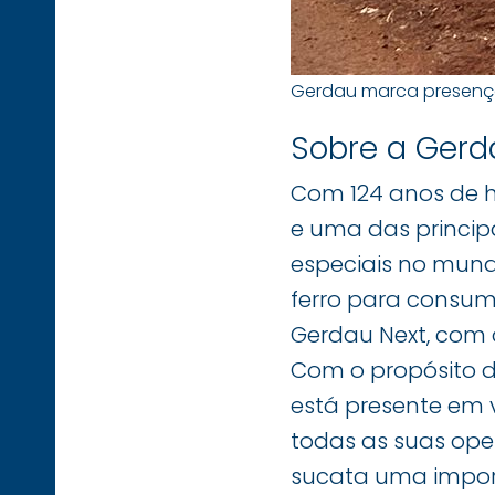
Gerdau marca presença
Sobre a Gerd
Com 124 anos de h
e uma das princip
especiais no mund
ferro para consumo
Gerdau Next, com 
Com o propósito 
está presente em 
todas as suas ope
sucata uma import