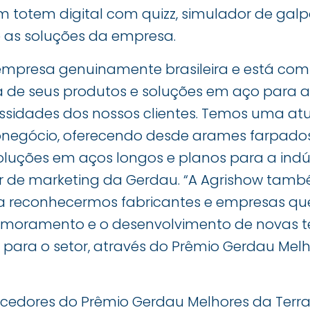
m totem digital com quizz, simulador de gal
e as soluções da empresa.
empresa genuinamente brasileira e está co
 de seus produtos e soluções em aço para a
sidades dos nossos clientes. Temos uma a
onegócio, oferecendo desde arames farpado
luções em aços longos e planos para a indúst
er de marketing da Gerdau. “A Agrishow tam
a reconhecermos fabricantes e empresas q
imoramento e o desenvolvimento de novas t
para o setor, através do Prêmio Gerdau Melho
cedores do Prêmio Gerdau Melhores da Terr