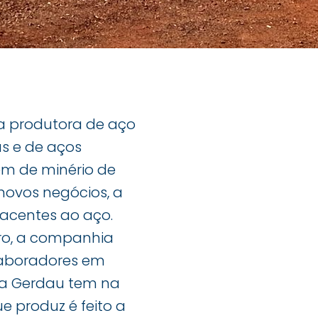
ra produtora de aço
s e de aços
ém de minério de
novos negócios, a
acentes ao aço.
ro, a companhia
olaboradores em
, a Gerdau tem na
 produz é feito a