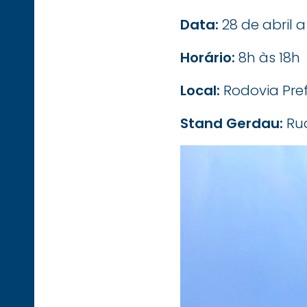
Data:
28 de abril 
Horário:
8h às 18h
Local:
Rodovia Pref
Stand Gerdau:
Ru