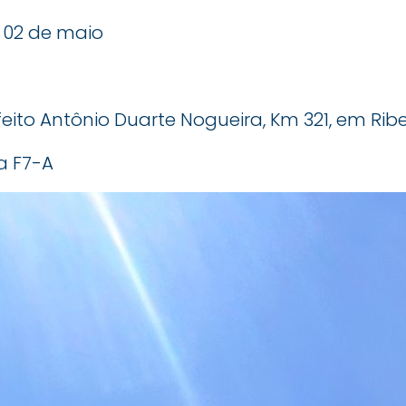
a 02 de maio
eito Antônio Duarte Nogueira, Km 321, em Ribe
a F7-A