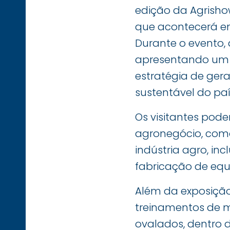
edição da Agrishow
que acontecerá em 
Durante o evento,
apresentando um p
estratégia de gera
sustentável do paí
Os visitantes pod
agronegócio, como
indústria agro, inc
fabricação de equ
Além da exposição
treinamentos de m
ovalados, dentro 