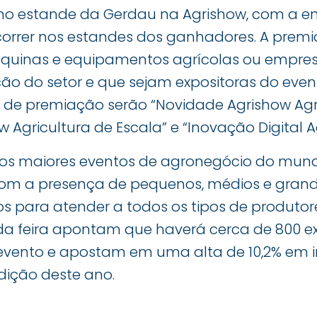
l, no estande da Gerdau na Agrishow, com a e
orrer nos estandes dos ganhadores. A premi
quinas e equipamentos agrícolas ou empres
ão do setor e que sejam expositoras do even
 de premiação serão “Novidade Agrishow Agric
 Agricultura de Escala” e “Inovação Digital A
os maiores eventos de agronegócio do mund
 com a presença de pequenos, médios e grand
 para atender a todos os tipos de produtores
da feira apontam que haverá cerca de 800 ex
 evento e apostam em uma alta de 10,2% em 
dição deste ano.