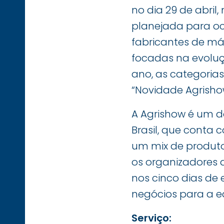
no dia 29 de abri
planejada para oc
fabricantes de má
focadas na evoluç
ano, as categorias
“Novidade Agrishow
A Agrishow é um d
Brasil, que conta
um mix de produtos
os organizadores 
nos cinco dias de
negócios para a e
Serviço: